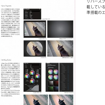
リバースプリ
載しているプ
準搭載の