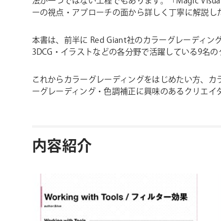
法が一つではない工程でもあります。「Magic Vi
ーの視点・アプローチの面から詳しく丁寧に解説し
本書は、前半に Red Giant社のカラーグレーディング
3DCG・イラストなどの各分野で活躍している9名
これからカラーグレーディングをはじめたい方、カラーグ
ーグレーディング・色調補正に興味のあるクリエイ
内容紹介