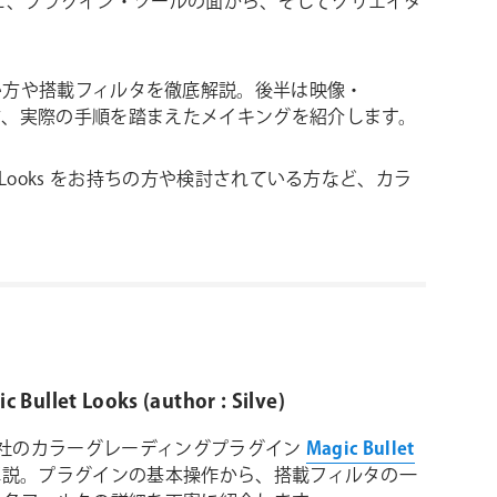
テーマに、プラグイン・ツールの面から、そしてクリエイタ
s の使い方や搭載フィルタを徹底解説。後半は映像・
方、実際の手順を踏まえたメイキングを紹介します。
Looks をお持ちの方や検討されている方など、カラ
 Bullet Looks (author : Silve)
iant社のカラーグレーディングプラグイン
Magic Bullet
説。プラグインの基本操作から、搭載フィルタの一