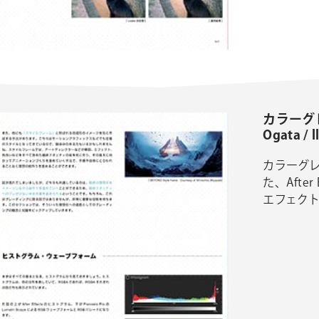
カラーグレ
Ogata / l
カラーグ
た、Afte
エフェク