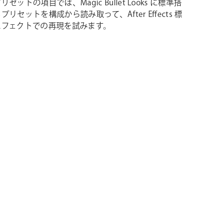
セットの項目では、Magic Bullet Looks に標準搭
リセットを構成から読み取って、After Effects 標
エフェクトでの再現を試みます。