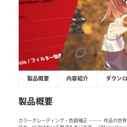
ョ
ン
製品概要
内容紹介
ダウン
製品概要
カラーグレーディング・色調補正 ─── 作品の