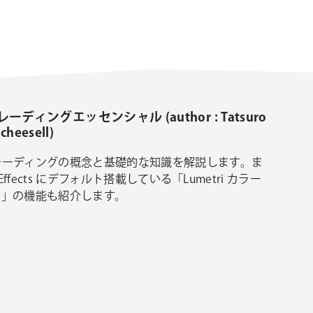
ーディングエッセンシャル (author : Tatsuro
lcheesell)
レーディングの概念と基礎的な知識を解説します。ま
r Effects にデフォルト搭載している「Lumetri カラー
ト」の機能も紹介します。