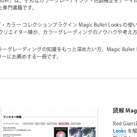
sualizer」は、そんなカラーグレーディング・色調補正を
た専門書籍です。
・カラー コレクションプラグイン Magic Bullet Look
のクリエイター陣が、カラーグレーディングのノウハウや考え
レーディングの知識をもっと深めたい方、Magic Bullet 
ターにお薦めする一冊です。
読解 Magic
Red G
Looks
を解