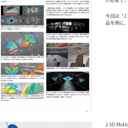
が必要で
今回は「2.5D
品を例に
2.5D Motio