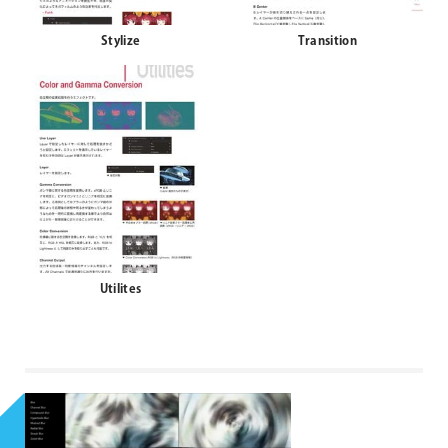
Stylize
Transition
Utilites