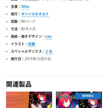
主催：
Silve
発行：
ギンイロオオカミ
頁数：
80ページ
寸法：
B5サイズ
表紙・冊子デザイン：
cao.
イラスト：
紅緒
スペシャルサンクス：
とな
発行日：
2015年12月31日
関連製品
BUNDLE