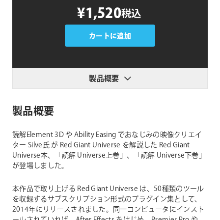
読
態
¥1,520
税込
解
Universe
上
カートに追加
巻
個
製品概要
製品概要
読解Element 3D や Ability Easing でおなじみの映像クリエイ
ター Silve氏 が Red Giant Universe を解説した Red Giant
Universe本、「読解 Universe上巻」、「読解 Universe下巻」
が登場しました。
本作品で取り上げる Red Giant Universe は、50種類のツール
を収録するサブスクリプション形式のプラグイン集として、
2014年にリリースされました。同一コンピュータにインスト