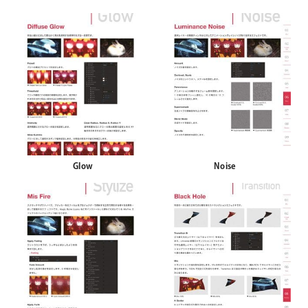
Glow
Noise