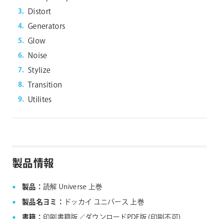
Distort
Generators
Glow
Noise
Stylize
Transition
Utilites
製品情報
製品：
読解 Universe 上巻
製品名ヨミ：
ドッカイ ユニバース 上巻
書籍：
印刷書籍版／ダウンロードPDF版 (印刷不可)