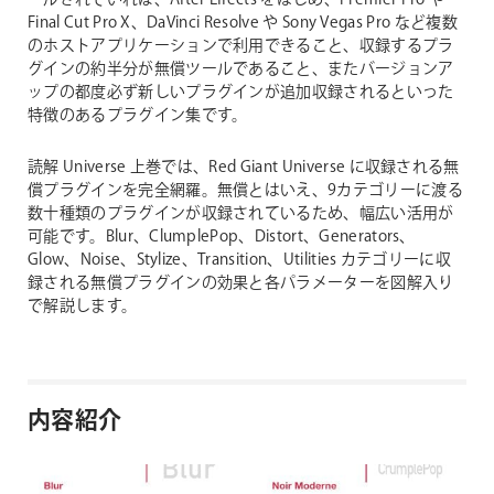
ールされていれば、After Effects をはじめ、Premier Pro や
Final Cut Pro X、DaVinci Resolve や Sony Vegas Pro など複数
のホストアプリケーションで利用できること、収録するプラ
グインの約半分が無償ツールであること、またバージョンア
ップの都度必ず新しいプラグインが追加収録されるといった
特徴のあるプラグイン集です。
読解 Universe 上巻では、Red Giant Universe に収録される無
償プラグインを完全網羅。無償とはいえ、9カテゴリーに渡る
数十種類のプラグインが収録されているため、幅広い活用が
可能です。Blur、ClumplePop、Distort、Generators、
Glow、Noise、Stylize、Transition、Utilities カテゴリーに収
録される無償プラグインの効果と各パラメーターを図解入り
で解説します。
内容紹介