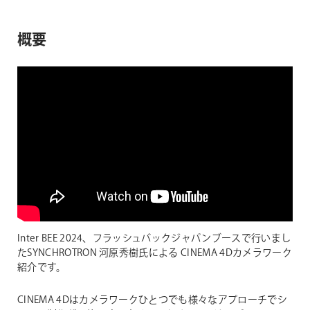
概要
Inter BEE 2024、フラッシュバックジャパンブースで行いまし
たSYNCHROTRON 河原秀樹氏による CINEMA 4Dカメラワーク
紹介です。
CINEMA 4Dはカメラワークひとつでも様々なアプローチでシ