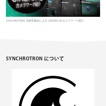
SYNCHROTRON 河原秀樹氏による CINEMA 4Dカメラワーク紹介
SYNCHROTRON について