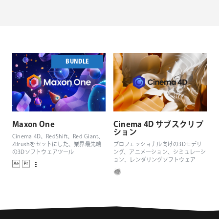
BUNDLE
Maxon One
Cinema 4D サブスクリプ
ション
Cinema 4D、RedShift、Red Giant、
ZBrushをセットにした、業界最先端
プロフェッショナル向けの3Dモデリ
の3Dソフトウェアツール
ング、アニメーション、シミュレーシ
ョン、レンダリングソフトウェア