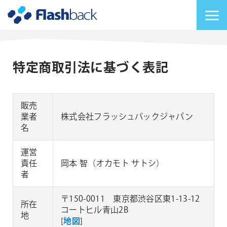
Flashback Japan Inc
メニューを切り替
特定商取引法に基づく表記
販売
業者
株式会社フラッシュバックジャパン
名
運営
責任
岡本 智（オカモト サトシ）
者
〒150-0011 東京都渋谷区東1-13-12
所在
コートヒル青山2B
地
[
地図
]