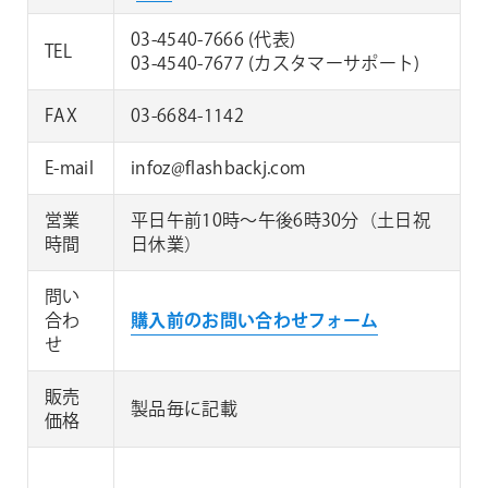
03-4540-7666 (代表)
TEL
03-4540-7677 (カスタマーサポート)
FAX
03-6684-1142
E-mail
infoz@flashbackj.com
営業
平日午前10時～午後6時30分（土日祝
時間
日休業）
問い
合わ
購入前のお問い合わせフォーム
せ
販売
製品毎に記載
価格