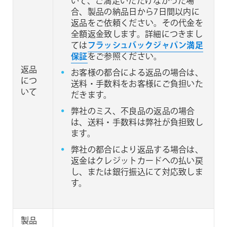
いて、ご満足いただけなかった場
合、製品の納品日から7日間以内に
返品をご依頼ください。その代金を
全額返金致します。詳細につきまし
ては
フラッシュバックジャパン満足
保証
をご参照ください。
返品
お客様の都合による返品の場合は、
につ
送料・手数料をお客様にご負担いた
いて
だきます。
弊社のミス、不良品の返品の場合
は、送料・手数料は弊社が負担致し
ます。
弊社の都合により返品する場合は、
返金はクレジットカードへの払い戻
し、または銀行振込にて対応致しま
す。
製品