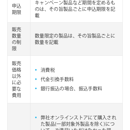
キャンペーン製品など期間を定めるも
申込
のは、その旨製品ごとに申込期限を記
期限
載
販売
数量
数量限定の製品は、その旨製品ごとに
の制
数量を記載
限
販売
価格
消費税
以外
代金引換手数料
に必
銀行振込の場合、振込手数料
要な
費用
弊社オンラインストアにて購入され
た製品(一部対象外製品を除く)につ