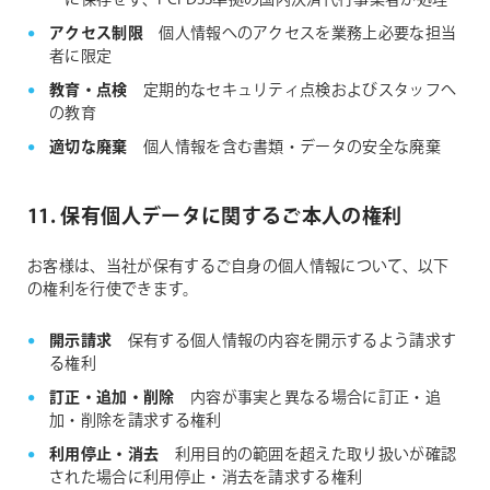
ーに保存せず、PCI DSS準拠の国内決済代行事業者が処理
アクセス制限
個人情報へのアクセスを業務上必要な担当
者に限定
教育・点検
定期的なセキュリティ点検およびスタッフへ
の教育
適切な廃棄
個人情報を含む書類・データの安全な廃棄
11. 保有個人データに関するご本人の権利
お客様は、当社が保有するご自身の個人情報について、以下
の権利を行使できます。
開示請求
保有する個人情報の内容を開示するよう請求す
る権利
訂正・追加・削除
内容が事実と異なる場合に訂正・追
加・削除を請求する権利
利用停止・消去
利用目的の範囲を超えた取り扱いが確認
された場合に利用停止・消去を請求する権利