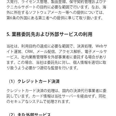
ス発行、ライセンス管理、製品登録、保守契約管理およびテ
クニカルサポートの目的に必要な範囲で行います。なお、海
外に所在するソフトウェアメーカー等への提供については、
第6条の外国にある第三者への提供に準じて取り扱います。
5. 業務委託先および外部サービスの利用
当社は、利用目的の達成に必要な範囲で、決済処理、Webサ
イト運営、CRM、メール配信、アクセス解析、電子メールサ
ービス、社内業務管理等を外部事業者に委託する場合があり
ます。この場合、当社は委託先に対し、個人情報を適切に取
り扱うよう必要かつ適切な監督を行います。
（1）クレジットカード決済
クレジットカード決済の処理は、国内の決済代行事業者に委
託しています。カード情報は当社サーバーを経由せず、同社
のセキュアなシステムで処理されます。
（2）主な外部サービス