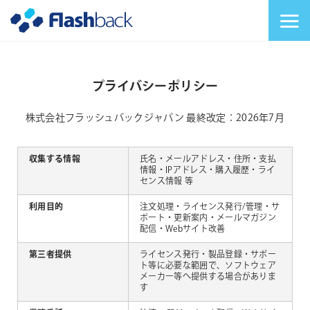
Flashback Japan Inc
メニューを切り替
プライバシーポリシー
株式会社フラッシュバックジャパン
最終改定：2026年7月
収集する情報
氏名・メールアドレス・住所・支払
情報・IPアドレス・購入履歴・ライ
センス情報 等
利用目的
注文処理・ライセンス発行/管理・サ
ポート・更新案内・メールマガジン
配信・Webサイト改善
第三者提供
ライセンス発行・製品登録・サポー
ト等に必要な範囲で、ソフトウェア
メーカー等へ提供する場合がありま
す