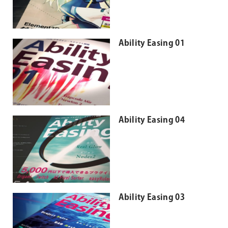
Ability Easing 01
Ability Easing 04
Ability Easing 03