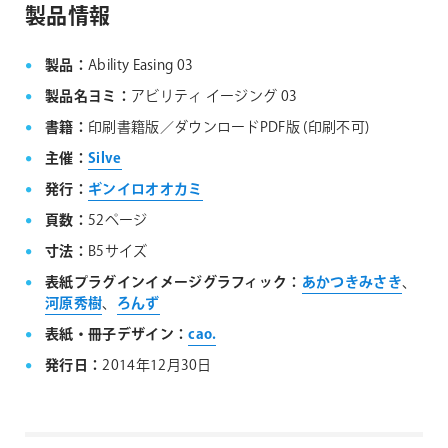
製品情報
製品：
Ability Easing 03
製品名ヨミ：
アビリティ イージング 03
書籍：
印刷書籍版／ダウンロードPDF版 (印刷不可)
主催：
Silve
発行：
ギンイロオオカミ
頁数：
52ページ
寸法：
B5サイズ
表紙プラグインイメージグラフィック：
あかつきみさき
、
河原秀樹
、
ろんず
表紙・冊子デザイン：
cao.
発行日：
2014年12月30日