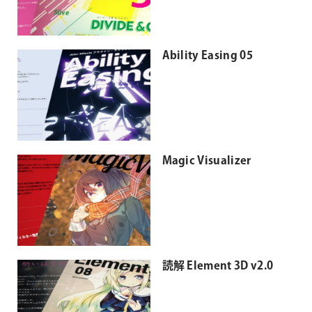
Ability Easing 05
Magic Visualizer
読解 Element 3D v2.0