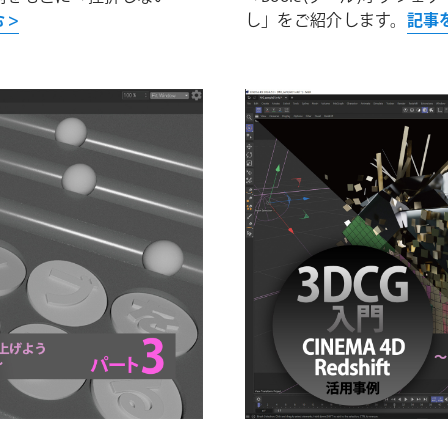
 >
し」をご紹介します。
記事