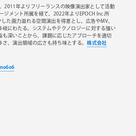
身。2011年よりフリーランスの映像演出家として活動
ジメント所属を経て、2022年よりEPOCH Inc.所
かした画力溢れる空間演出を得意とし、広告やMV、
多岐にわたる。システムやテクノロジーに対する強い
詣も深いことから、課題に応じたアプローチを適切
多さ、演出領域の広さも持ち味とする。
株式会社
ino6o6