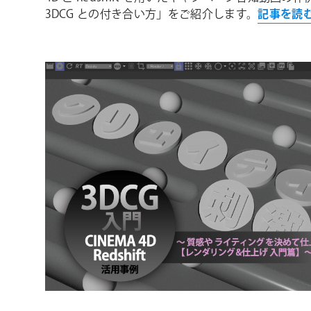
3DCG との付き合い方」をご紹介します。
記事を読む