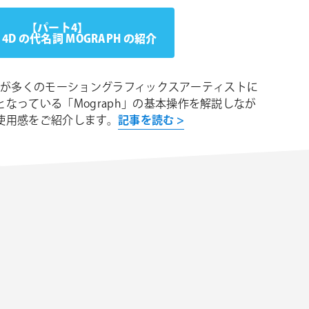
【パート4】
A 4D の代名詞 MOGRAPH の紹介
4D が多くのモーショングラフィックスアーティストに
なっている「Mograph」の基本操作を解説しなが
使用感をご紹介します。
記事を読む >
）