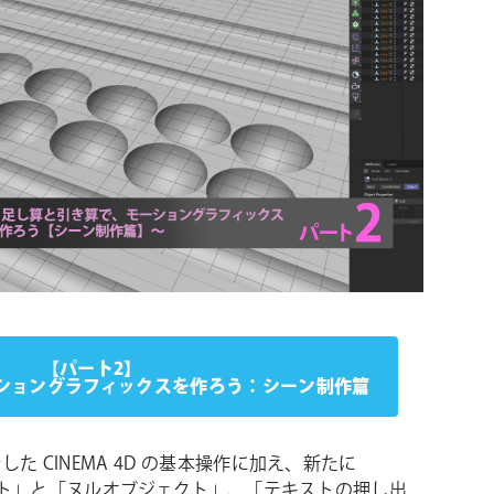
【パート2】
ショングラフィックスを作ろう：シーン制作篇
た CINEMA 4D の基本操作に加え、新たに
ジェクト」と「ヌルオブジェクト」、「テキストの押し出