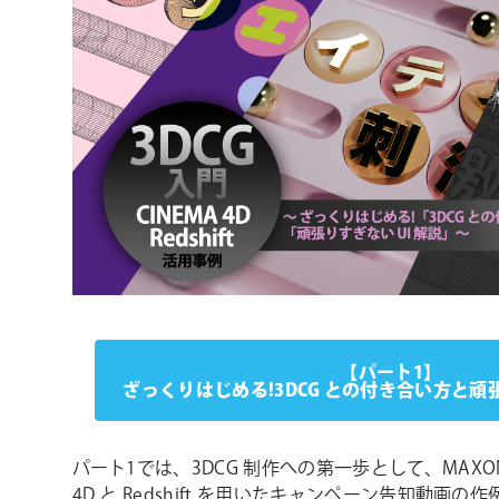
【パート1】
ざっくりはじめる!3DCG との付き合い方と頑張
パート1では、3DCG 制作への第一歩として、MAXON
4D と Redshift を用いたキャンペーン告知動画