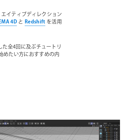
リエイティブディレクション
EMA 4D
と
Redshift
を活用
カバーした全4回に及ぶチュートリ
スを始めたい方におすすめの内