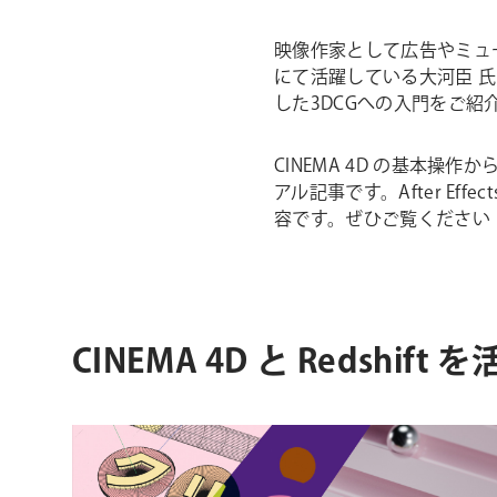
映像作家として広告やミュ
にて活躍している大河臣 氏
した3DCGへの入門をご紹
CINEMA 4D の基本操作
アル記事です。After E
容です。ぜひご覧ください
CINEMA 4D と Redshift