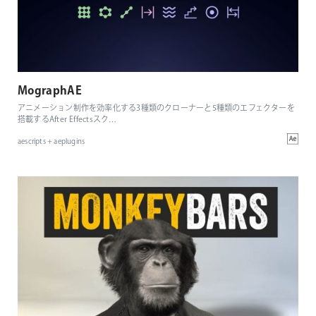
MographAE
アニメーション制作を効率化する3種類のクローナーと5種類のエフェクターを
搭載するAfter Effectsスク
…
aescripts + aeplugins