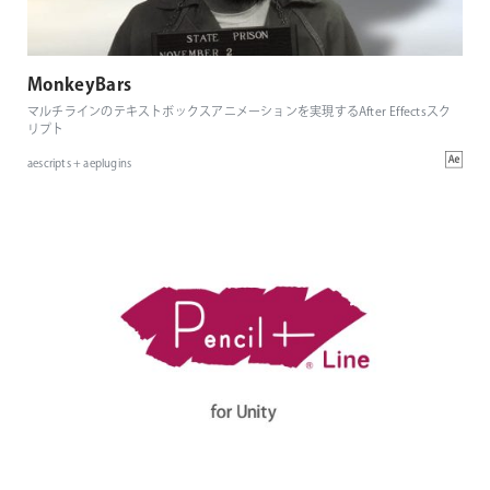
MonkeyBars
マルチラインのテキストボックスアニメーションを実現するAfter Effectsスク
リプト
aescripts + aeplugins