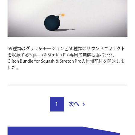
69種類のグリッチモーションと50種類のサウンドエフェクト
を収録するSquash & Stretch Pro専用の無償拡張パック、
Glitch Bundle for Squash & Stretch Proの無償配付を開始しま
した。
投
1
次へ
稿
ペ
ー
ジ