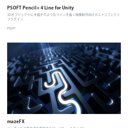
PSOFT Pencil+ 4 Line for Unity
3Dオブジェクトに手描きのようなラインを描く映像制作向けポストエフェクト
プラグイン
PSOFT
mazeFX