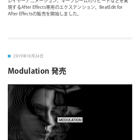
レイヤーアニメーション、キーフレームのリピートなどを実
現するAfter Effects専用のエクステンション、BeatEdit for
After Effectsの販売を開始しました。
2019年10月24日
Modulation 発売