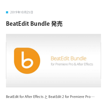
2019年10月25日
BeatEdit Bundle 発売
BeatEdit for After Effects と BeatEdit 2 for Premiere Pro …