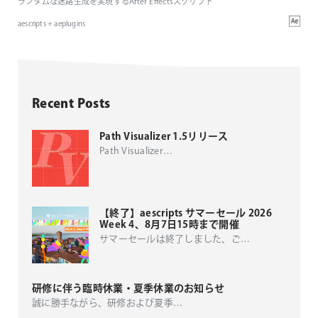
ランダムな迷路生成を実現するAfter Effectsスクリプト
aescripts + aeplugins
Recent Posts
Path Visualizer 1.5リリース
Path Visualizer
…
【終了】aescripts サマーセール 2026
Week 4、8月7日15時まで開催
サマーセールは終了しました、ご
…
研修に伴う臨時休業・夏季休業のお知らせ
誠に勝手ながら、研修および夏季
…