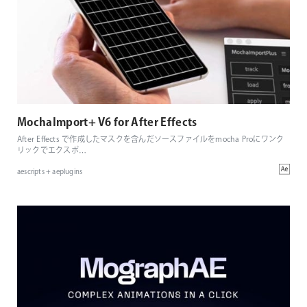
MochaImport+ V6 for After Effects
After Effects で作成したマスクを含んだソースファイルをmocha Proにワンク
リックでエクスポ
…
aescripts + aeplugins