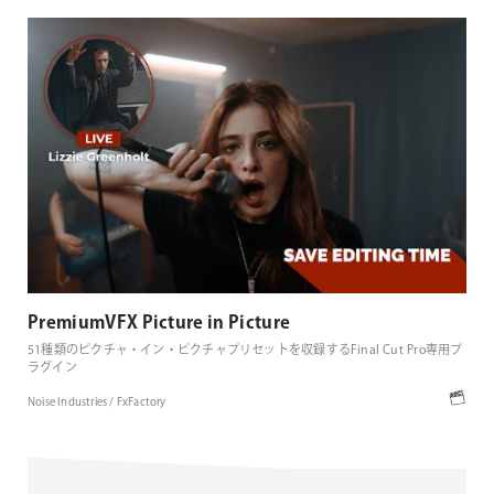
PremiumVFX Picture in Picture
51種類のピクチャ・イン・ピクチャプリセットを収録するFinal Cut Pro専用プ
ラグイン
Noise Industries / FxFactory