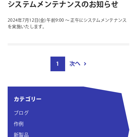
システムメンテナンスのお知らせ
2024年7月12日(金) 午前9:00 ～ 正午にシステムメンテナンス
を実施いたします。
投
1
次へ
稿
ペ
ー
ジ
カテゴリー
付
け
ブログ
作例
新製品