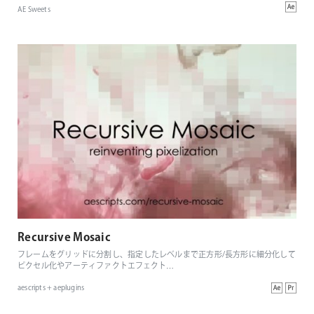
AE Sweets
Recursive Mosaic
フレームをグリッドに分割し、指定したレベルまで正方形/長方形に細分化して
ピクセル化やアーティファクトエフェクト
…
aescripts + aeplugins