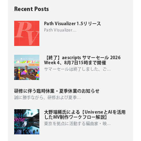
Recent Posts
Path Visualizer 1.5リリース
Path Visualizer
…
【終了】aescripts サマーセール 2026
Week 4、8月7日15時まで開催
サマーセールは終了しました、ご
…
研修に伴う臨時休業・夏季休業のお知らせ
誠に勝手ながら、研修および夏季
…
大野瑞稀氏による【UniverseとAIを活用
したMV制作ワークフロー解説】
東京を拠点に活動する編曲家・映
…