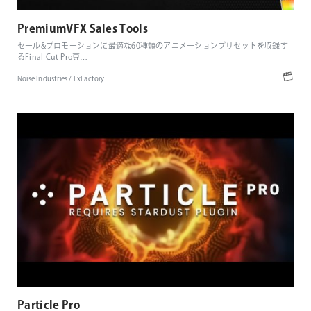
PremiumVFX Sales Tools
セール&プロモーションに最適な60種類のアニメーションプリセットを収録す
るFinal Cut Pro専
…
Noise Industries / FxFactory
Particle Pro