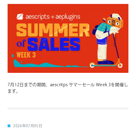
7月12日までの期間、aescritps サマーセール Week 3を開催し
ます。
2024年07月05日