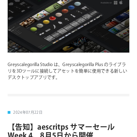
Greyscalegorilla Studio は、Greyscalegorilla Plus のライブラ
リを3Dツールに接続してアセットを簡単に使用できる新しい
デスクトップアプリです。
2024年07月22日
【告知】aescritps サマーセール
Week 4、8月5日から開催