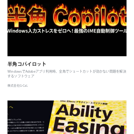
半角コパイロット
WindowsでAdobeアプリ利用時、全角でショートカットが効かない問題を解決
するソフトウェア
株式会社G-CaL