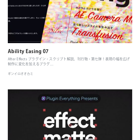
Ability Easing 07
After Effects プラグイン・スクリプト解説、刊行物・第七弾！表現の幅を広げ
制作に変化を加えるプラグ
…
ギンイロオオカミ