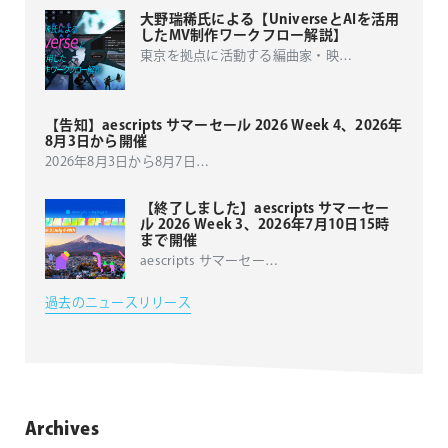
大野瑞稀氏による【UniverseとAIを活用
したMV制作ワークフロー解説】
東京を拠点に活動する編曲家・映
…
【告知】aescripts サマーセール 2026 Week 4、2026年
8月3日から開催
2026年8月3日から8月7日
…
【終了しました】aescripts サマーセー
ル 2026 Week 3、2026年7月10日15時
まで開催
aescripts サマーセー
…
過去のニュースリリース
Archives