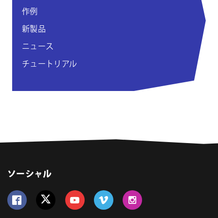
作例
新製品
ニュース
チュートリアル
ソーシャル
Follow us on Facebook
Follow us on Twitter
Follow us on YouTube
Follow us on Vimeo
Follow us on Instagram