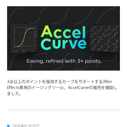
3点以上のポイントを保持するカーブをサポートするAfter
Effects専用のイージングツール、AccelCurveの販売を開始し
ました。
2026年01月20日