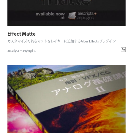
Effect Matte
カスタマイズ可能なマットをレイヤーに追加するAfter Effectsプラグイン
aescripts + aeplugins