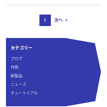
投
1
次へ
稿
ペ
ー
ジ
カテゴリー
付
け
ブログ
作例
新製品
ニュース
チュートリアル