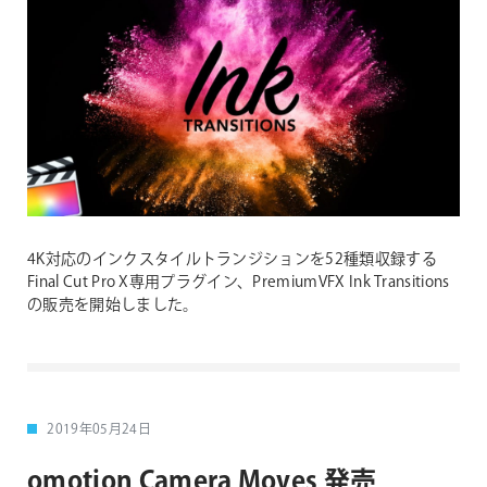
4K対応のインクスタイルトランジションを52種類収録する
Final Cut Pro X専用プラグイン、PremiumVFX Ink Transitions
の販売を開始しました。
2019年05月24日
omotion Camera Moves 発売