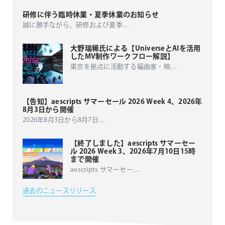
研修に伴う臨時休業・夏季休業のお知らせ
誠に勝手ながら、研修および夏季
…
大野瑞稀氏による【UniverseとAIを活用
したMV制作ワークフロー解説】
東京を拠点に活動する編曲家・映
…
【告知】aescripts サマーセール 2026 Week 4、2026年
8月3日から開催
2026年8月3日から8月7日
…
【終了しました】aescripts サマーセー
ル 2026 Week 3、2026年7月10日15時
まで開催
aescripts サマーセー
…
過去のニュースリリース