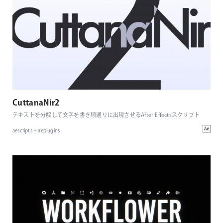
CuttanaNir2
テキストを分解して文字を書き順通りに出現させるAfter Effectsスクリプト
aescripts + aeplugins