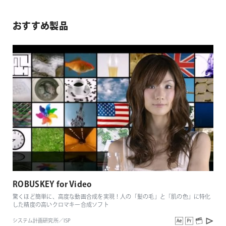
おすすめ製品
ROBUSKEY for Video
驚くほど簡単に、高度な動画合成を実現！人の「髪の毛」と「肌の色」に特化
した精度の高いクロマキー合成ソフト
システム計画研究所／ISP