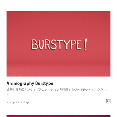
Animography Burstype
爆発効果を備えたタイプアニメーションを収録するAfter Effectsコンポジショ
ン
aescripts + aeplugins