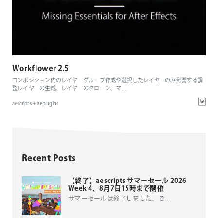
Workflower 2.5
コンポジション内のレイヤーグループ作成や選択したレイヤーのみ影響する調
整レイヤーの生成、レイヤーのクローン、マ
…
aescripts + aeplugins
Recent Posts
【終了】aescripts サマーセール 2026
Week 4、8月7日15時まで開催
サマーセールは終了しました、ご
…