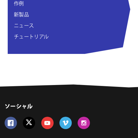
作例
新製品
ニュース
チュートリアル
ソーシャル
Follow us on Facebook
Follow us on Twitter
Follow us on YouTube
Follow us on Vimeo
Follow us on Instagram