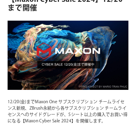
まで開催
12/20(金)までMaxon One サブスクリプション チームライセ
ンス新規、ZBrush永続から各サブスクリプション チームライ
センスへのサイドグレードが、5シート以上の購入でお買い得
になる【Maxon Cyber Sale 2024】を開催します。