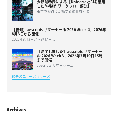
大野瑞稀氏による【UniverseとAIを活用
したMV制作ワークフロー解説】
東京を拠点に活動する編曲家・映
…
【告知】aescripts サマーセール 2026 Week 4、2026年
8月3日から開催
2026年8月3日から8月7日
…
【終了しました】aescripts サマーセー
ル 2026 Week 3、2026年7月10日15時
まで開催
aescripts サマーセー
…
過去のニュースリリース
Archives