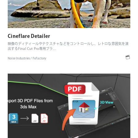
Cineflare Detailer
映像のディティールやテクスチャなどをコントロールし、レトロな雰囲気を演
出するFinal Cut Pro専用プラ
…
Noise Industries / FxFactory