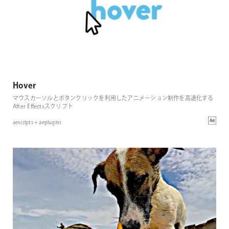
Hover
マウスカーソルとボタンクリックを利用したアニメーション制作を高速化する
After Effectsスクリプト
aescripts + aeplugins