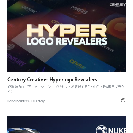
Century Creatives Hyperlogo Revealers
12種類のロゴアニメーション・プリセットを収録するFinal Cut Pro専用プラグ
イン
Noise Industries / FxFactory