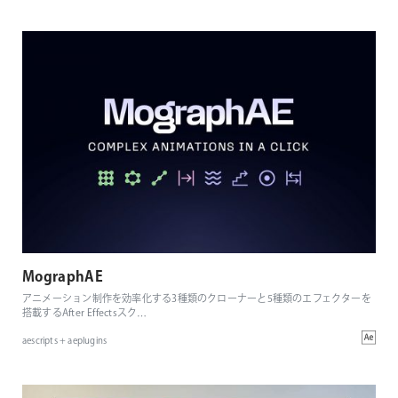
MographAE
アニメーション制作を効率化する3種類のクローナーと5種類のエフェクターを
搭載するAfter Effectsスク
…
aescripts + aeplugins