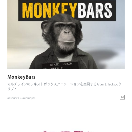
MonkeyBars
マルチラインのテキストボックスアニメーションを実現するAfter Effectsスク
リプト
aescripts + aeplugins