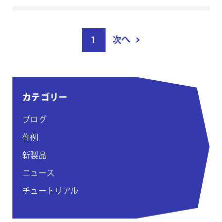
投
1
次へ
稿
ペ
ー
ジ
カテゴリー
付
け
ブログ
作例
新製品
ニュース
チュートリアル