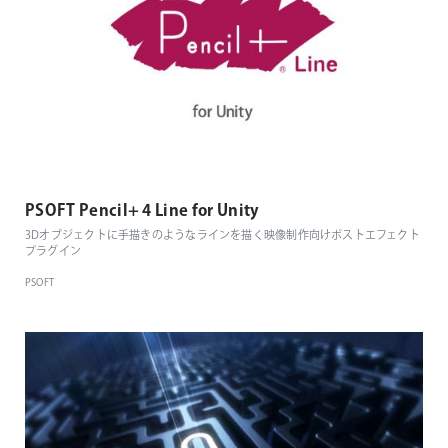
PSOFT Pencil+ 4 Line for Unity
3Dオブジェクトに手描きのようなラインを描く映像制作向けポストエフェクト
プラグイン
PSOFT