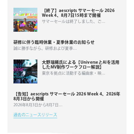
【終了】aescripts サマーセール 2026
Week 4、8月7日15時まで開催
サマーセールは終了しました、ご
…
研修に伴う臨時休業・夏季休業のお知らせ
誠に勝手ながら、研修および夏季
…
大野瑞稀氏による【UniverseとAIを活用
したMV制作ワークフロー解説】
東京を拠点に活動する編曲家・映
…
【告知】aescripts サマーセール 2026 Week 4、2026年
8月3日から開催
2026年8月3日から8月7日
…
過去のニュースリリース