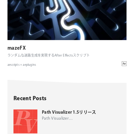
mazeFX
ランダムな迷路生成を実現するAfter Effectsスクリプト
aescripts + aeplugins
Recent Posts
Path Visualizer 1.5リリース
Path Visualizer
…