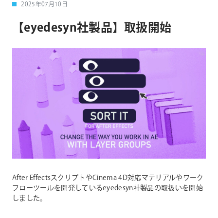
2025年07月10日
【eyedesyn社製品】取扱開始
After EffectsスクリプトやCinema 4D対応マテリアルやワーク
フローツールを開発しているeyedesyn社製品の取扱いを開始
しました。