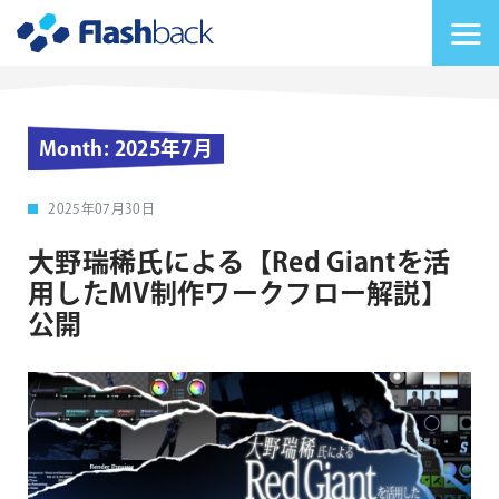
Flashback Japan Inc
メニューを切り替
Month:
2025年7月
2025年07月30日
大野瑞稀氏による【Red Giantを活
用したMV制作ワークフロー解説】
公開