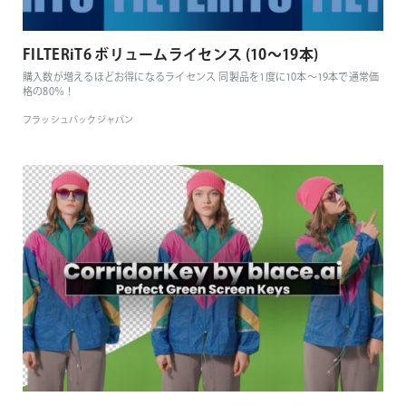
FILTERiT6 ボリュームライセンス (10〜19本)
購入数が増えるほどお得になるライセンス 同製品を1度に10本〜19本で通常価
格の80％！
フラッシュバックジャパン