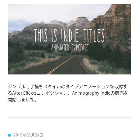
シンプルで手描きスタイルのタイプアニメーションを収録す
るAfter Effectsコンポジション、Animography Indieの販売を
開始しました。
2019年06月24日