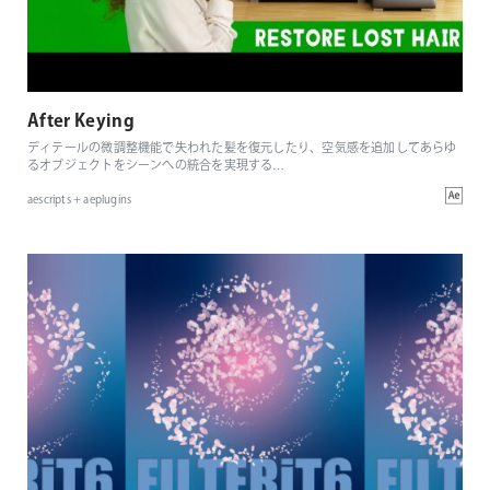
After Keying
ディテールの微調整機能で失われた髪を復元したり、空気感を追加してあらゆ
るオブジェクトをシーンへの統合を実現する
…
aescripts + aeplugins