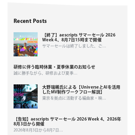
Recent Posts
【終了】aescripts サマーセール 2026
Week 4、8月7日15時まで開催
サマーセールは終了しました、ご
…
研修に伴う臨時休業・夏季休業のお知らせ
誠に勝手ながら、研修および夏季
…
大野瑞稀氏による【UniverseとAIを活用
したMV制作ワークフロー解説】
東京を拠点に活動する編曲家・映
…
【告知】aescripts サマーセール 2026 Week 4、2026年
8月3日から開催
2026年8月3日から8月7日
…