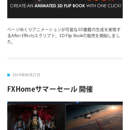
ページめくりアニメーションが可能な3D書籍の生成を実現す
るAfter Effectsスクリプト、3D Flip Bookの販売を開始しまし
た。
2019年06月27日
FXHomeサマーセール 開催