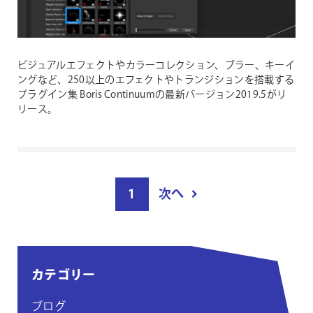
ビジュアルエフェクトやカラーコレクション、ブラー、キーイ
ングなど、250以上のエフェクトやトランジションを搭載する
プラグイン集 Boris Continuumの最新バージョン2019.5がリ
リース。
投
1
次へ
稿
ペ
ー
ジ
カテゴリー
付
け
ブログ