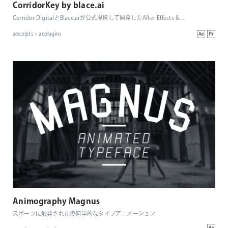
CorridorKey by blace.ai
Corridor DigitalとBlace.aiが公式提携して開発したAfter Effects &
…
aescripts + aeplugins
Animography Magnus
スポーツに触発された幾何学的なタイプアニメーション