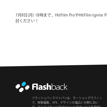
7月8日(月) 18時まで、HitFilm ProやHitFi
討ください！
フラッシュバックジャパンは、モーショングラフィッ
ク、映像編集、VFX、デザインの幅広い分野におい