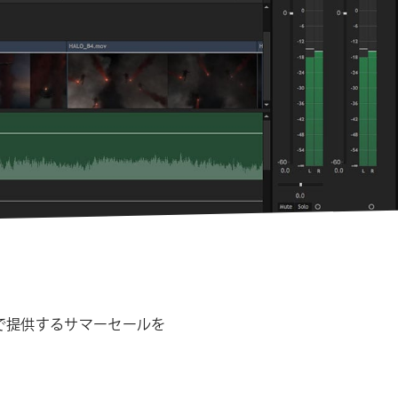
シ
ョ
ン
25%オフで提供するサマーセールを