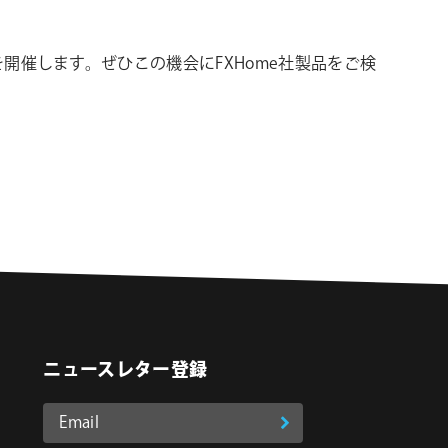
マーセールを開催します。ぜひこの機会にFXHome社製品をご検
ニュースレター登録
Email
登
ア