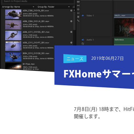
ョ
ン
2019年06月27日
ニュース
FXHomeサマ
7月8日(月) 18時まで、Hit
開催します。