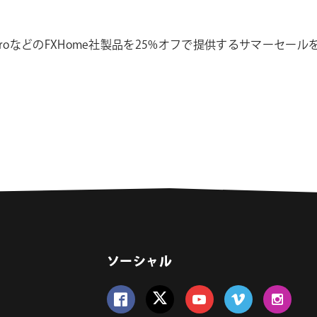
lm Ignite ProなどのFXHome社製品を25%オフで提供するサ
ソーシャル