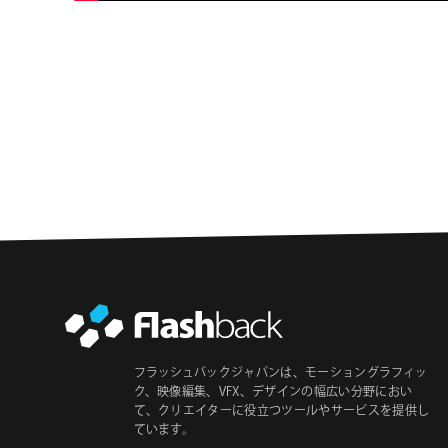
フラッシュバックジャパンは、モーショングラフィッ
ク、映像編集、VFX、デザインの幅広い分野におい
て、クリエイターに役立つツールやサービスを提供し
ています。