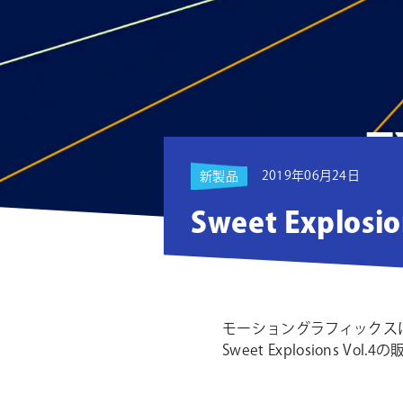
ョ
ン
2019年06月24日
新製品
Sweet Explosi
モーショングラフィックスに
Sweet Explosions V