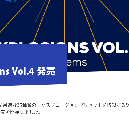
ons Vol.4 発売
最適な35種類のエクスプロージョンプリセットを収録するSw
ol.4の販売を開始しました。