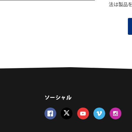
法は製品
ソーシャル
Follow us on Facebook
Follow us on Twitter
Follow us on YouTube
Follow us on Vime
Follow us 