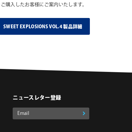
をご購入したお客様にご案内いたします。
SWEET EXPLOSIONS VOL.4 製品詳細
ニュースレター登録
Email
登
ア
o
on Instagram
ド
録
レ