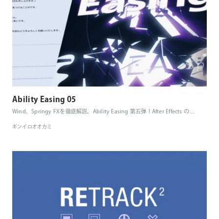
Ability Easing 05
Wind、Springy FXを徹底解説、Ability Easing 第五弾！After Effects の
…
ギンイロオオカミ