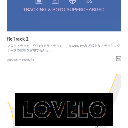
ReTrack 2
マスクトラッカーや3Dカメラトラッカー、Mocha Proなど様々なトラッキング
データの調整を実現するAfte
…
aescripts + aeplugins