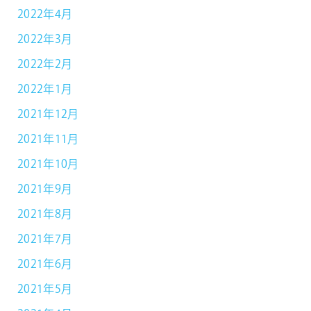
2022年4月
2022年3月
2022年2月
2022年1月
2021年12月
2021年11月
2021年10月
2021年9月
2021年8月
2021年7月
2021年6月
2021年5月