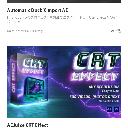
Automatic Duck Ximport AE
Final Cut Pro のプロジェクトをXMLでエクスポートし、After Effectsへのイン
ポートを
…
Noise Industries / FxFactory
AEJuice CRT Effect