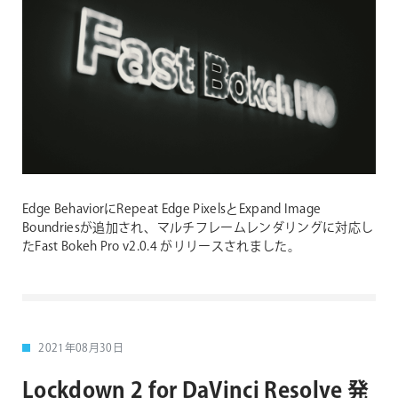
Edge BehaviorにRepeat Edge PixelsとExpand Image
Boundriesが追加され、マルチフレームレンダリングに対応し
たFast Bokeh Pro v2.0.4 がリリースされました。
2021年08月30日
Lockdown 2 for DaVinci Resolve 発