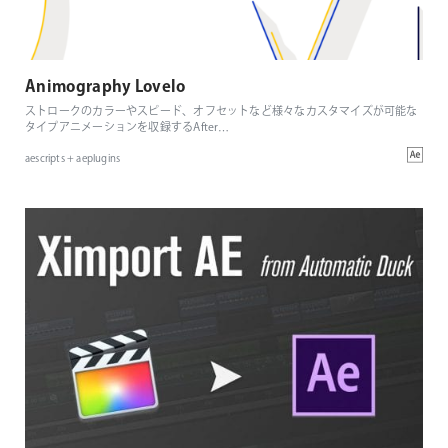
Animography Lovelo
ストロークのカラーやスピード、オフセットなど様々なカスタマイズが可能な
タイプアニメーションを収録するAfter
…
aescripts + aeplugins