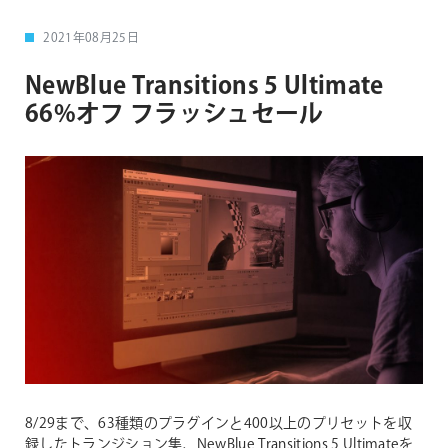
2021年08月25日
NewBlue Transitions 5 Ultimate
66%オフ フラッシュセール
8/29まで、63種類のプラグインと400以上のプリセットを収
録したトランジション集、NewBlue Transitions 5 Ultimateを