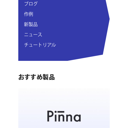
シ
ブログ
ョ
作例
ン
新製品
ニュース
チュートリアル
おすすめ製品