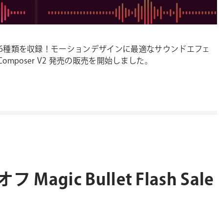
66種類を収録！モーションデザインに最適なサウンドエフェ
mation Composer V2 発売の販売を開始しました。
gic Bullet Flash Sale