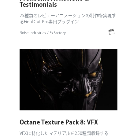
Testimonials
25種類のレビューアニメーションの制作を実現す
るFinal Cut Pro専用プラグイン
Noise Industries / FxFactory
Octane Texture Pack 8: VFX
VFXに特化したマテリアルを250種類収録する