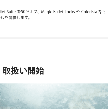
uite を50％オフ、Magic Bullet Looks や Colorista など
ールを開催します。
材集 取扱い開始