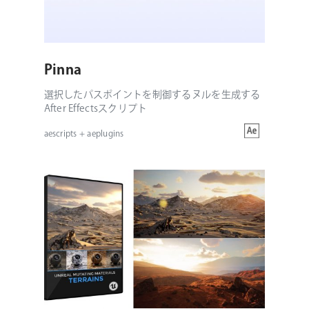
Pinna
選択したパスポイントを制御するヌルを生成する
After Effectsスクリプト
aescripts + aeplugins