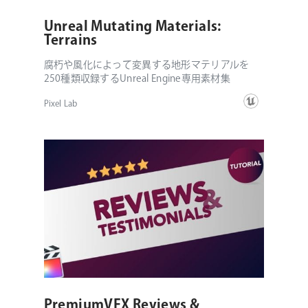
Unreal Mutating Materials:
Terrains
腐朽や風化によって変異する地形マテリアルを
250種類収録するUnreal Engine専用素材集
Pixel Lab
PremiumVFX Reviews &