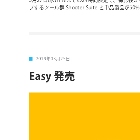
3月27日(水)1PMまでの24時間限定で、撮
プするツール群 Shooter Suite と単品製品
2019年03月25日
Easy 発売