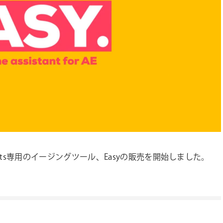
ects専用のイージングツール、Easyの販売を開始しました。