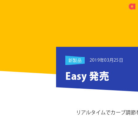
ョ
ン
2019年03月25日
新製品
Easy 発売
リアルタイムでカーブ調節を実