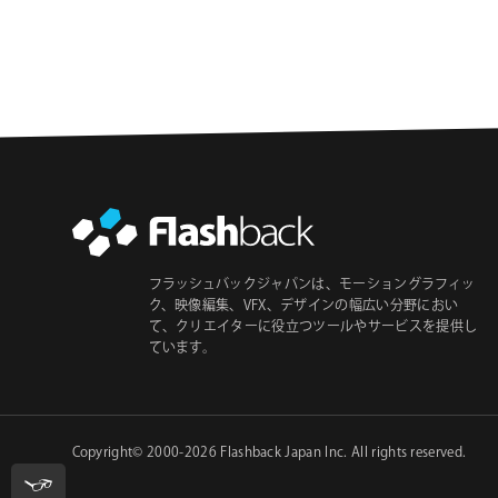
フラッシュバックジャパンは、モーショングラフィッ
ク、映像編集、VFX、デザインの幅広い分野におい
て、クリエイターに役立つツールやサービスを提供し
ています。
Copyright© 2000-2026
Flashback Japan Inc
. All rights reserved.