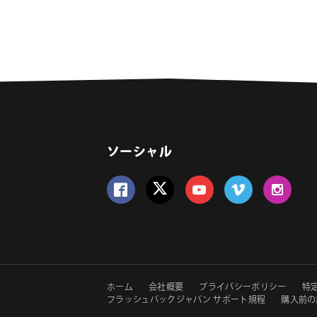
ソーシャル
Follow us on Facebook
Follow us on Twitter
Follow us on YouTube
Follow us on Vime
Follow us 
セ
ホーム
会社概要
プライバシーポリシー
特
フラッシュバックジャパン サポート規程
購入前の