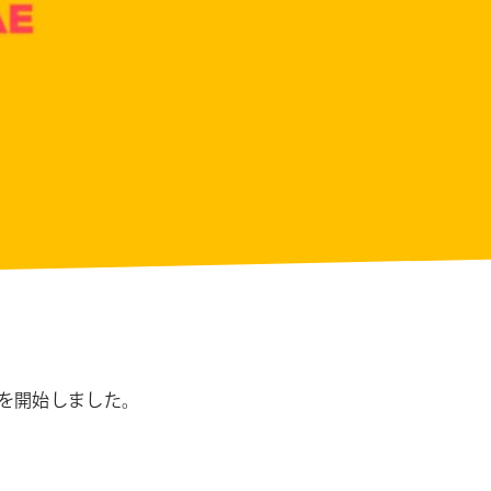
シ
ョ
ン
販売を開始しました。