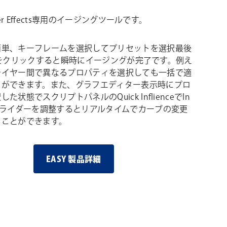
fter Effects専用のイージングツールです。
簡単、キーフレームを選択してプリセットを選択最後
 it!をクリックすると瞬時にイージングが完了です。例え
レイヤー間で異なるプロパティを選択しても一括で適
とができます。また、グラフエディター表示時にプロ
た状態でスクリプトパネルのQuick InflienceでIn
スライダーを調整するとリアルタイムでカーブの変更
ることができます。
EASY 製品詳細