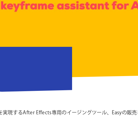
現するAfter Effects専用のイージングツール、Easyの