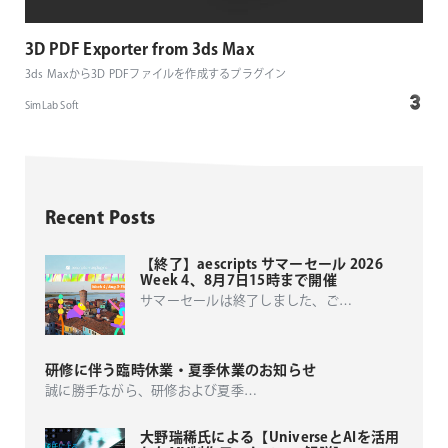
3D PDF Exporter from 3ds Max
3ds Maxから3D PDFファイルを作成するプラグイン
SimLab Soft
Recent Posts
【終了】aescripts サマーセール 2026
Week 4、8月7日15時まで開催
サマーセールは終了しました、ご
…
研修に伴う臨時休業・夏季休業のお知らせ
誠に勝手ながら、研修および夏季
…
大野瑞稀氏による【UniverseとAIを活用