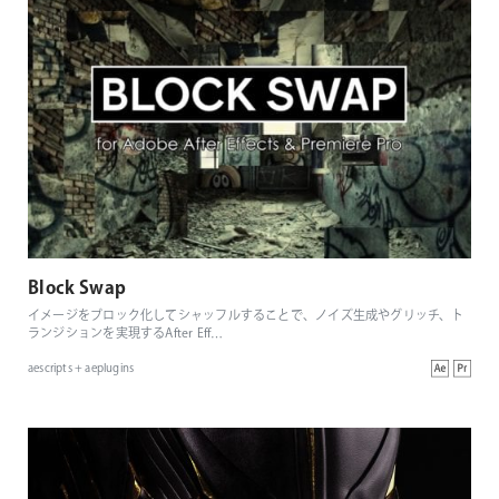
Block Swap
イメージをブロック化してシャッフルすることで、ノイズ生成やグリッチ、ト
ランジションを実現するAfter Eff
…
aescripts + aeplugins