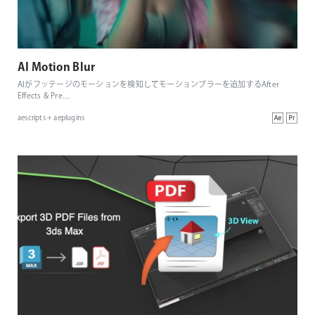
AI Motion Blur
AIがフッテージのモーションを検知してモーションブラーを追加するAfter
Effects & Pre
…
aescripts + aeplugins