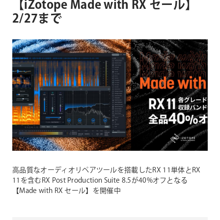
【iZotope Made with RX セール】
2/27まで
高品質なオーディオリペアツールを搭載したRX 11単体とRX
11を含むRX Post Production Suite 8.5が40%オフとなる
【Made with RX セール】を開催中