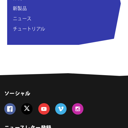
新製品
ニュース
チュートリアル
ソーシャル
Follow us on Facebook
Follow us on Twitter
Follow us on YouTube
Follow us on Vimeo
Follow us on Instagram