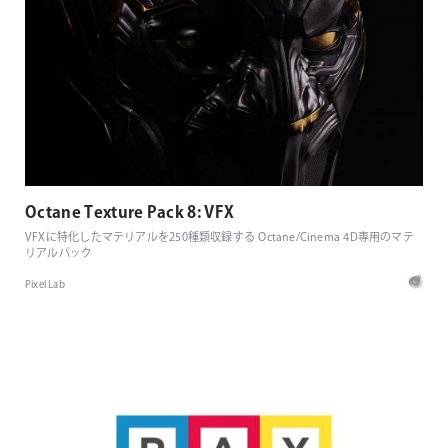
Octane Texture Pack 8: VFX
VFXに特化したマテリアルを250種類収録する Octane/Cinema 4D専用のマテ
リアルパック
Pixel Lab