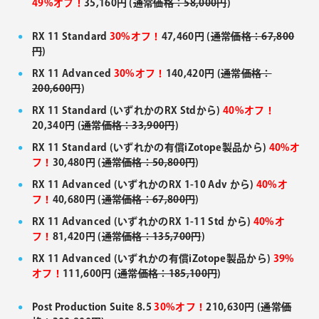
49%オフ！
35,160円 (
通常価格：58,000円
)
RX 11 Standard
30%オフ！
47,460円 (
通常価格：67,800
円
)
RX 11 Advanced
30%オフ！
140,420円 (
通常価格：
200,600円
)
RX 11 Standard (いずれかのRX Stdから)
40%オフ！
20,340円 (
通常価格：33,900円
)
RX 11 Standard (いずれかの有償iZotope製品から)
40%オ
フ！
30,480円 (
通常価格：50,800円
)
RX 11 Advanced (いずれかのRX 1-10 Adv から)
40%オ
フ！
40,680円 (
通常価格：67,800円
)
RX 11 Advanced (いずれかのRX 1-11 Std から)
40%オ
フ！
81,420円 (
通常価格：135,700円
)
RX 11 Advanced (いずれかの有償iZotope製品から)
39%
オフ！
111,600円 (
通常価格：185,100円
)
Post Production Suite 8.5
30%オフ！
210,630円 (
通常価