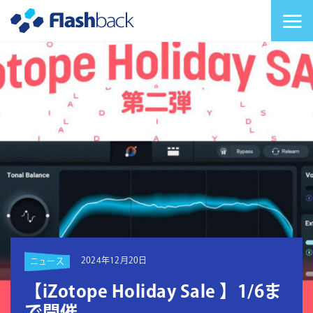
Flashback Japan Inc
メニューを切り替
2024年12月20日
ニュース
【iZotope Holiday Sale 】1/6ま