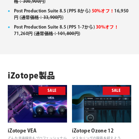
格：300,900円
)
Post Production Suite 8.5 (PPS 8から)
50%オフ！
16,950
円 (
通常価格：33,900円
)
Post Production Suite 8.5 (PPS 1-7から)
30%オフ！
71,260円 (
通常価格：101,800円
)
iZotope製品
SALE
SALE
iZotope VEA
iZotope Ozone 12
どんな音声録音もプロフェッショナル
マスタリングの限界を超えよう