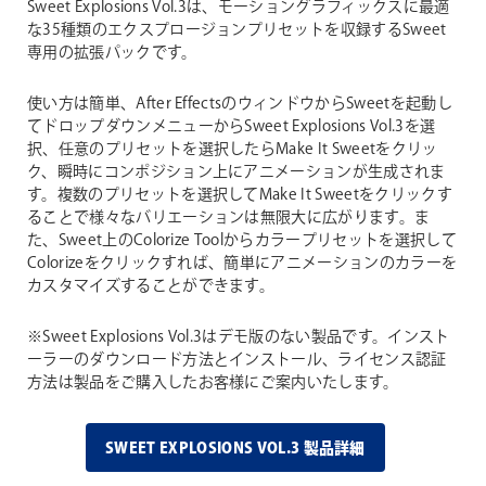
Sweet Explosions Vol.3は、モーショングラフィックスに最適
な35種類のエクスプロージョンプリセットを収録するSweet
専用の拡張パックです。
使い方は簡単、After EffectsのウィンドウからSweetを起動し
てドロップダウンメニューからSweet Explosions Vol.3を選
択、任意のプリセットを選択したらMake It Sweetをクリッ
ク、瞬時にコンポジション上にアニメーションが生成されま
す。複数のプリセットを選択してMake It Sweetをクリックす
ることで様々なバリエーションは無限大に広がります。ま
た、Sweet上のColorize Toolからカラープリセットを選択して
Colorizeをクリックすれば、簡単にアニメーションのカラーを
カスタマイズすることができます。
※Sweet Explosions Vol.3はデモ版のない製品です。インスト
ーラーのダウンロード方法とインストール、ライセンス認証
方法は製品をご購入したお客様にご案内いたします。
SWEET EXPLOSIONS VOL.3 製品詳細