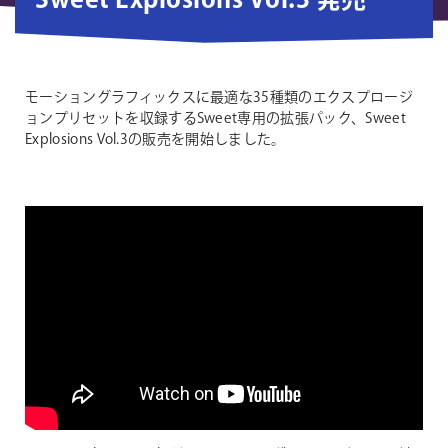
Sweet Explosions Vol.3 発売
モーショングラフィックスに最適な35種類のエクスプロージ
ョンプリセットを収録するSweet専用の拡張パック、Sweet
Explosions Vol.3の販売を開始しました。