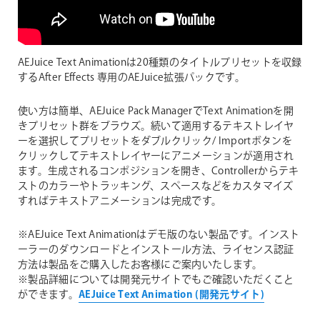
AEJuice Text Animationは20種類のタイトルプリセットを収録
するAfter Effects 専用のAEJuice拡張パックです。
使い方は簡単、AEJuice Pack ManagerでText Animationを開
きプリセット群をブラウズ。続いて適用するテキストレイヤ
ーを選択してプリセットをダブルクリック/ Importボタンを
クリックしてテキストレイヤーにアニメーションが適用され
ます。生成されるコンポジションを開き、Controllerからテキ
ストのカラーやトラッキング、スペースなどをカスタマイズ
すればテキストアニメーションは完成です。
※AEJuice Text Animationはデモ版のない製品です。インスト
ーラーのダウンロードとインストール方法、ライセンス認証
方法は製品をご購入したお客様にご案内いたします。
※製品詳細については開発元サイトでもご確認いただくこと
ができます。
AEJuice Text Animation (開発元サイト)