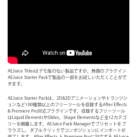
AEJuice Titlesはデモ版のない製品ですが、無償のプラグイン
AEJuice Starter Packで製品の一部をお試しいただくことがで
きます。
AEJuice Starter Packは、2D&3Dアニメーションやトランジシ
ョンなど100種類以上のフリーツールを収録するAfter Effects
& Premiere Pro対応プラグインです。収録するフリーツール
はLiquid ElementsやSlides、Shape Elementsなど全12カテゴ
リーを網羅します。AEJuice Pack Managerでプリセットをブ
ラウズし、ダブルクリックでコンポジションにインポートが