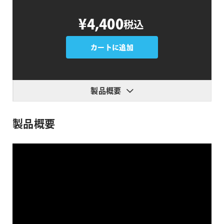
AEJuice
¥4,400
税込
Text
Animation
個
カートに追加
製品概要
製品概要