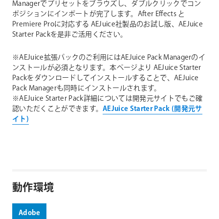
Managerでプリセットをブラウズし、ダブルクリックでコン
ポジションにインポートが完了します。After Effects と
Premiere Proに対応する AEJuice社製品のお試し版、AEJuice
Starter Packを是非ご活用ください。
※AEJuice拡張パックのご利用にはAEJuice Pack Managerのイ
ンストールが必須となります。本ページより AEJuice Starter
Packをダウンロードしてインストールすることで、AEJuice
Pack Managerも同時にインストールされます。
※AEJuice Starter Pack詳細については開発元サイトでもご確
認いただくことができます。
AEJuice Starter Pack (開発元サ
イト)
動作環境
Adobe