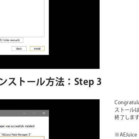
 3 インストール方法：Step 3
Congratu
ストールは
終了しま
※AEJuic