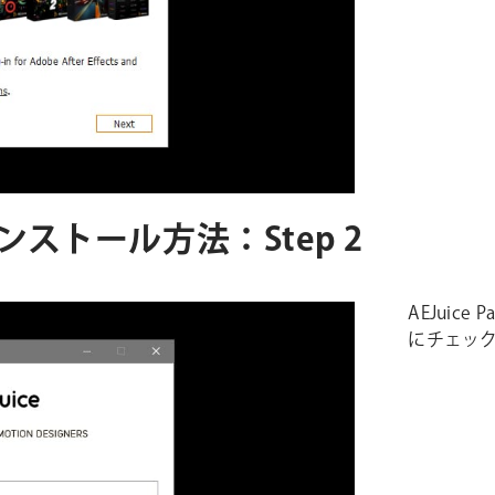
 3 インストール方法：Step 2
AEJuic
にチェック