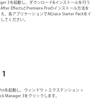
anager 3を起動し、ダウンロード&インストールを行う
ter EffectsとPremiere Proのインストール方法を
、各アプリケーションでAEJuice Starter Packをイ
ルしてください。
 1
re Proを起動し、ウィンドウ > エクステンション >
 Pack Manager 3をクリックします。