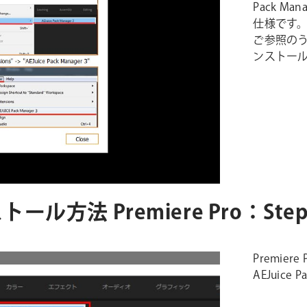
Pack M
仕様です。Af
ご参照のうえ
ンストー
インストール方法 Premiere Pro：Step
Premie
AEJuice