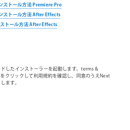
シ
k インストール方法 Premiere Pro
ョ
 インストール方法 After Effects
ン
ストール方法 After Effects
ドしたインストーラーを起動します。terms &
ionsをクリックして利用規約を確認し、同意のうえNext
クします。