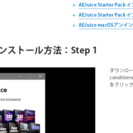
AEJuice Starter Pac
AEJuice Starter Pack
AEJuice macOSアンイン
 3 インストール方法：Step 1
ダウンロー
condit
をクリッ