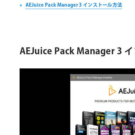
ョ
AEJuice Pack Manager 3 インストール方法
ン
AEJuice Pack Manager