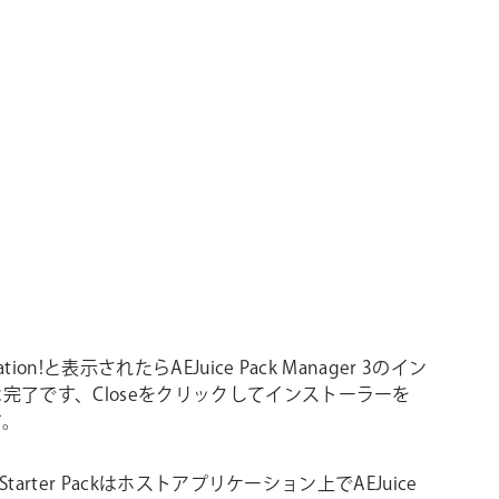
lation!と表示されたらAEJuice Pack Manager 3のイン
完了です、Closeをクリックしてインストーラーを
す。
e Starter Packはホストアプリケーション上でAEJuice