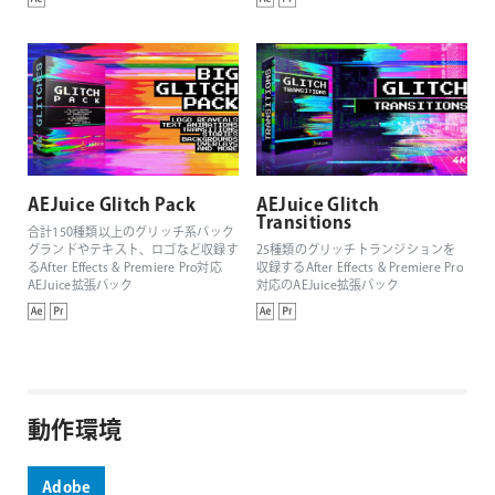
AEJuice Glitch Pack
AEJuice Glitch
Transitions
合計150種類以上のグリッチ系バック
グランドやテキスト、ロゴなど収録す
25種類のグリッチトランジションを
るAfter Effects & Premiere Pro対応
収録するAfter Effects & Premiere Pro
AEJuice拡張パック
対応のAEJuice拡張パック
動作環境
Adobe