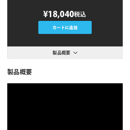
AEJuice
¥18,040
税込
Cyberpunk
Bundle
個
カートに追加
製品概要
製品概要