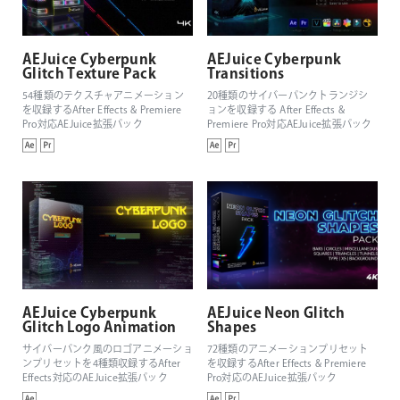
AEJuice Cyberpunk
AEJuice Cyberpunk
Glitch Texture Pack
Transitions
54種類のテクスチャアニメーション
20種類のサイバーパンクトランジシ
を収録するAfter Effects & Premiere
ョンを収録する After Effects &
Pro対応AEJuice拡張パック
Premiere Pro対応AEJuice拡張パック
AEJuice Cyberpunk
AEJuice Neon Glitch
Glitch Logo Animation
Shapes
サイバーパンク風のロゴアニメーショ
72種類のアニメーションプリセット
ンプリセットを4種類収録するAfter
を収録するAfter Effects & Premiere
Effects対応のAEJuice拡張パック
Pro対応のAEJuice拡張パック