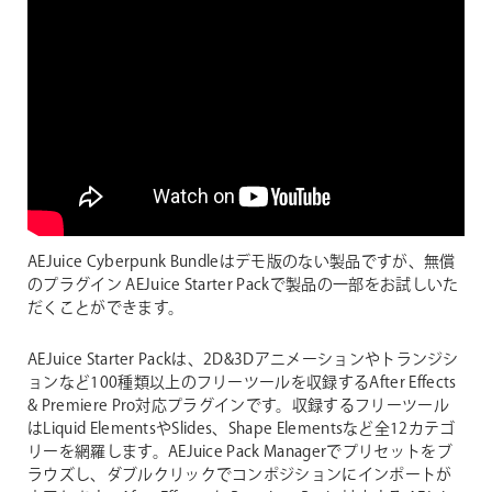
AEJuice Cyberpunk Bundleはデモ版のない製品ですが、無償
のプラグイン AEJuice Starter Packで製品の一部をお試しいた
だくことができます。
AEJuice Starter Packは、2D&3Dアニメーションやトランジシ
ョンなど100種類以上のフリーツールを収録するAfter Effects
& Premiere Pro対応プラグインです。収録するフリーツール
はLiquid ElementsやSlides、Shape Elementsなど全12カテゴ
リーを網羅します。AEJuice Pack Managerでプリセットをブ
ラウズし、ダブルクリックでコンポジションにインポートが