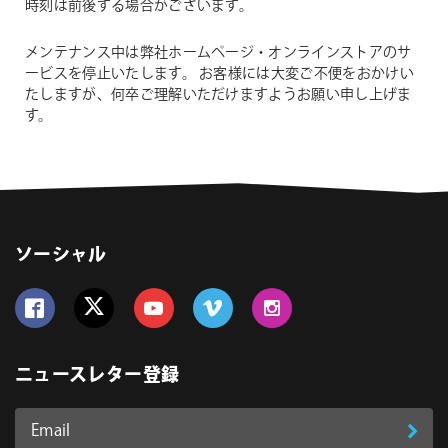
時刻は前後する場合がございます。
メンテナンス中は弊社ホームページ・オンラインストアのサ
ービスを停止いたします。
お客様には大変ご不便をおかけい
たしますが、何卒ご理解いただけますようお願い申し上げま
す。
ソーシャル
Follow us on Facebook
Follow us on Twitter
Follow us on YouTube
Follow us on Vimeo
Follow us on Instagram
ニュースレター登録
Email
登
ア