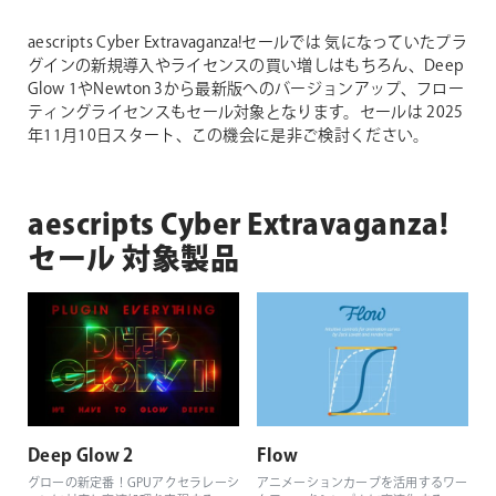
aescripts Cyber Extravaganza!セールでは 気になっていたプラ
グインの新規導入やライセンスの買い増しはもちろん、Deep
Glow 1やNewton 3から最新版へのバージョンアップ、フロー
ティングライセンスもセール対象となります。セールは 2025
年11月10日スタート、この機会に是非ご検討ください。
aescripts Cyber Extravaganza!
セール 対象製品
Deep Glow 2
Flow
グローの新定番！GPUアクセラレーシ
アニメーションカーブを活用するワー