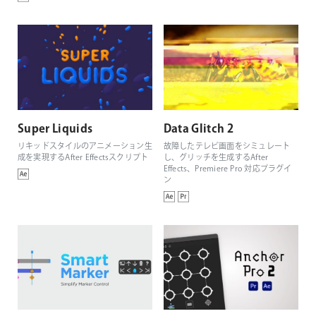
Super Liquids
Data Glitch 2
リキッドスタイルのアニメーション生
故障したテレビ画面をシミュレート
成を実現するAfter Effectsスクリプト
し、グリッチを生成するAfter
Effects、Premiere Pro 対応プラグイ
ン