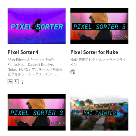
Pixel Sorter 4
Pixel Sorter for Nuke
After Effects & Premiere Proや
Nuke専用のピクセルソータープラグ
Photoshop、Davinci Resolve、
イン
Nuke、FCPなどマルチホスト対応の
ピクセルソート・グリッチツール