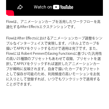
Flowは、アニメーションカーブを活用したワークフローを高
速化するAfter Effectsエクステンションです。
FlowはAfter Effectsにおけるアニメーションカーブ調整をシン
プルなインターフェイスで実現します。パネル上でカーブを
描いてAPPLYをクリックするだけで適用は完了です。また、
Flowには Robert PennerのEasing Functionsに基づいた汎用性
の高い25種類のプリセットもあわせて収録。プリセットを選
択してAPPLYをクリックすれば選択したアニメーションカー
ブが瞬時に反映されます。自身で描いたカーブをプリセット
として保存が可能のため、利用頻度の高いモーションをお気
に入りとして登録すれば、いつでもワンクリックで適用する
ことができます。