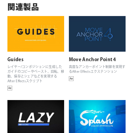
関連製品
Guides
Move Anchor Point 4
レイヤー/コンポジションに生成した
高度なアンカーポイント制御を実現す
ガイドのコピーやペースト、回転、移
るAfter Effectsエクステンション
動、保存とシェアなどを実現する
After Effectsスクリプト