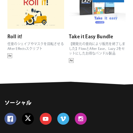
Roll it!
Take it Easy Bundle
任意のシェイプやマスクを回転させる
【開発元の意向により販売を終了しま
After Effectsスクリプト
した】FlowとAfter Ease、Lazy 2をセ
ットにしたお得なバンドル製品
ソーシャル
Follow us on Facebook
Follow us on Twitter
Follow us on YouTube
Follow us on Vimeo
Follow us on Instagram