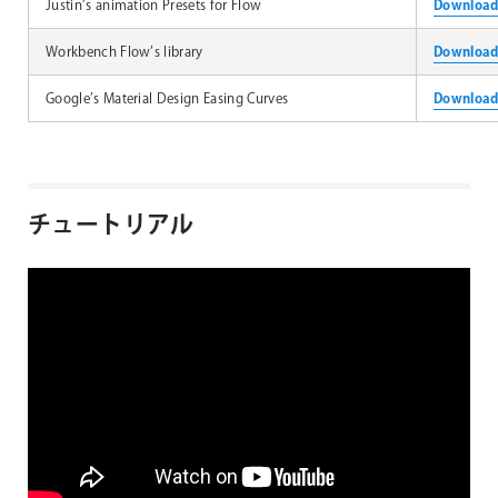
Justin’s animation Presets for Flow
Downloa
Workbench Flow’s library
Downloa
Google’s Material Design Easing Curves
Downloa
チュートリアル