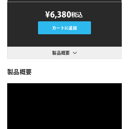
Flow
¥6,380
税込
個
カートに追加
製品概要
製品概要