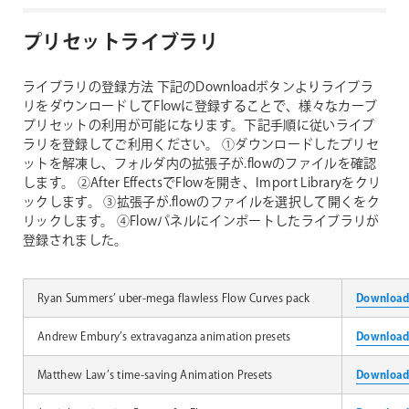
プリセットライブラリ
ライブラリの登録方法
下記のDownloadボタンよりライブラ
リをダウンロードしてFlowに登録することで、様々なカーブ
プリセットの利用が可能になります。下記手順に従いライブ
ラリを登録してご利用ください。
①ダウンロードしたプリセ
ットを解凍し、フォルダ内の拡張子が.flowのファイルを確認
します。
②After EffectsでFlowを開き、Import Libraryをクリ
ックします。
③拡張子が.flowのファイルを選択して開くをク
リックします。
④Flowパネルにインポートしたライブラリが
登録されました。
Ryan Summers’ uber-mega flawless Flow Curves pack
Downloa
Andrew Embury’s extravaganza animation presets
Downloa
Matthew Law’s time-saving Animation Presets
Downloa