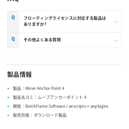
フローティングライセンスに対応する製品は
ありますか?
一部製品でフローティングライセンスの取扱いがあり
その他よくある質問
ます、フローティングライセンス対応製品につきまし
ては下記リンクよりご確認ください。なお、下記リン
クにない製品につきましては、ノードロックライセン
aescripts + aeplugins社製品 FAQ
スのみの提供となります。
製品情報
aescripts + aeplugins社 フローティングライセン
ス対応製品
製品：Move Anchor Point 4
製品名ヨミ：ムーブアンカーポイント 4
開発：BatchFrame Software / aescripts + aeplugins
販売形態：ダウンロード製品