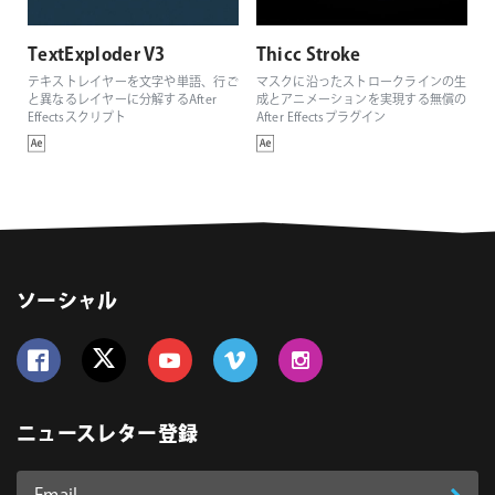
TextExploder V3
Thicc Stroke
テキストレイヤーを文字や単語、行ご
マスクに沿ったストロークラインの生
と異なるレイヤーに分解するAfter
成とアニメーションを実現する無償の
Effectsスクリプト
After Effectsプラグイン
ソーシャル
Follow us on Facebook
Follow us on Twitter
Follow us on YouTube
Follow us on Vimeo
Follow us on Instagram
ニュースレター登録
Email