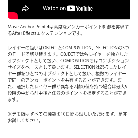
Move Anchor Point 4は高度なアンカーポイント制御を実現す
るAfter Effectsエクステンションです。
レイヤーの扱いはOBJECTとCOMPOSITION、SELECTIONの3つ
のモードで切り替えます。OBJECTでは各レイヤーを独立した
オブジェクトとして扱い、COMPOSITIONではコンポジション
サイズをベースとして扱います。SELECTIONは選択したレイ
ヤー群をひとつのオブジェクトとして扱い、複数のレイヤー
で同一のアンカーポイントを共有することができます。ま
た、選択したレイヤー群が異なるZ軸の値を持つ場合は最大9
段階の中から前中後と任意のポイントを指定することができ
ます。
※デモ版はすべての機能を10日間お試しいただけます、是非
お試しください。