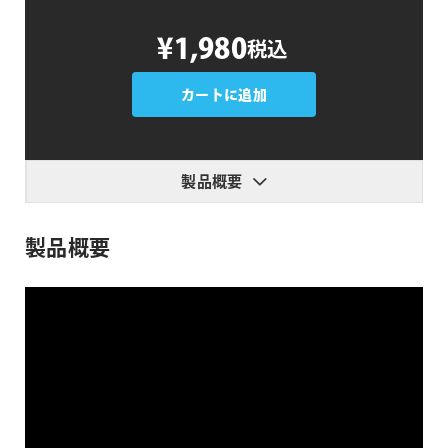
Move
¥1,980
税込
Anchor
Point
4
カートに追加
個
製品概要
製品概要