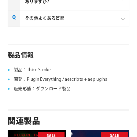
ありますか?
一部製品でフローティングライセンスの取扱いがあり
その他よくある質問
ます、フローティングライセンス対応製品につきまし
ては下記リンクよりご確認ください。なお、下記リン
クにない製品につきましては、ノードロックライセン
aescripts + aeplugins社製品 FAQ
スのみの提供となります。
製品情報
aescripts + aeplugins社 フローティングライセン
ス対応製品
製品：Thicc Stroke
開発：Plugin Everything / aescripts + aeplugins
販売形態：ダウンロード製品
関連製品
SALE
SALE