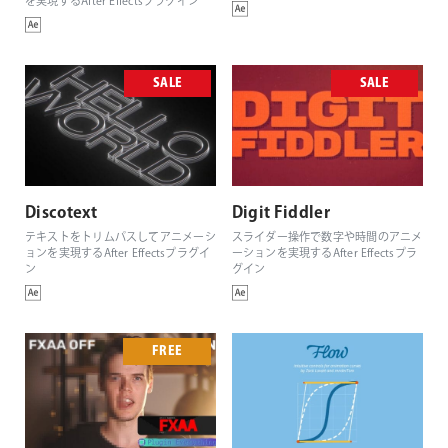
を実現するAfter Effectsプラグイン
SALE
SALE
Discotext
Digit Fiddler
テキストをトリムパスしてアニメーシ
スライダー操作で数字や時間のアニメ
ョンを実現するAfter Effectsプラグイ
ーションを実現するAfter Effectsプラ
ン
グイン
FREE