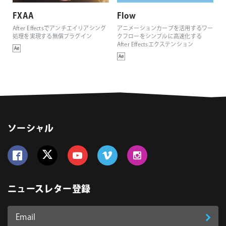
FXAA
Flow
After Effectsでアンチエイリアシング
アニメーションカーブを活用するワー
処理を実現する無償プラグイン
クフローをシンプルに高速化する
After Effectsエクステンション
ソーシャル
Follow us on Facebook
Follow us on Twitter
Follow us on YouTube
Follow us on Vimeo
Follow us on Instagram
ニュースレター登録
Email
登
ア