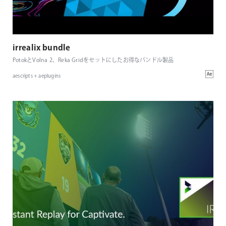
irrealix bundle
PotokとVolna 2、Reka Gridをセットにしたお得なバンドル製品
aescripts + aeplugins