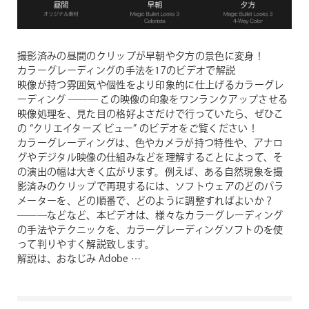
撮影済みの昼間のクリップが早朝や夕方の景色に変身！
カラーグレーディングの手法を17のビデオで解説
映像が持つ雰囲気や個性をより印象的に仕上げるカラーグレ
ーディング ─── この映像の印象をワンランクアップさせる
映像処理を、見た目の格好よさだけで行っていたら、ぜひこ
の “クリエイターズ ビュー” のビデオをご覧ください！
カラーグレーディングは、色やカメラが持つ特性や、アナロ
グやデジタル映像の仕組みなどを理解することによって、そ
の演出の幅は大きく広がります。例えば、ある自然現象を撮
影済みのクリップで再現するには、ソフトウェアのどのパラ
メーターを、どの順番で、どのように調整すればよいか？
───などなど、本ビデオは、様々なカラーグレーディング
の手法やテクニックを、カラーグレーディングソフトのを使
って判りやすく解説致します。
解説は、おなじみ Adobe …