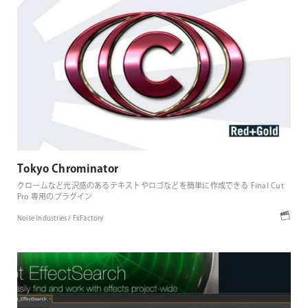
Tokyo Chrominator
クロームなど光沢感のあるテキストやロゴなどを簡単に作成できる Final Cut
Pro 専用のプラグイン
Noise Industries / FxFactory