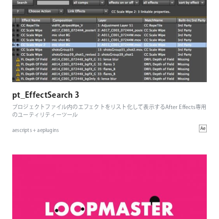
pt_EffectSearch 3
プロジェクトファイル内のエフェクトをリスト化して表示するAfter Effects専用
のユーティリティーツール
aescripts + aeplugins