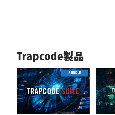
ョ
ン
Trapcode製品
BUNDLE