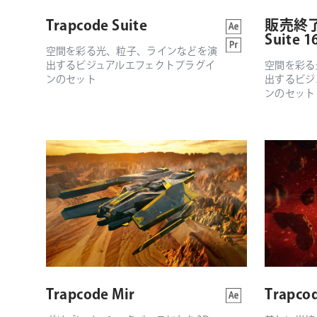
Trapcode Suite
販売終了：
Suite
空間を彩る光、粒子、ラインなどを演
出するビジュアルエフェクトプラグイ
空間を彩る
ンのセット
出するビジ
ンのセット
Trapcode Mir
Trapcod