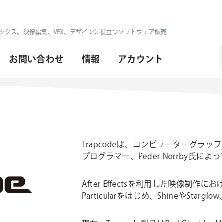
ックス、映像編集、VFX、デザインに役立つソフトウェア販売
お問い合わせ
情報
アカウント
Trapcodeは、コンピューターグラ
プログラマー、Peder Norrby氏に
After Effectsを利用した映像制作
Particularをはじめ、ShineやStar