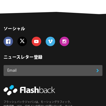
ソーシャル
Follow us on Facebook
Follow us on Twitter
Follow us on YouTube
Follow us on Vimeo
Follow us on Instagram
ニュースレター登録
Email
登
ア
ド
録
レ
ス
*
必
フラッシュバックジャパンは、モーショングラフィック、