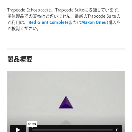
Trapcode Echospaceは、Trapcode Suiteに収録しています。
単体製品での販売はございません。最新のTrapcode Suiteの
ご利用は、
Red Giant Complete
または
Maxon One
の購入を
ご検討ください。
製品概要