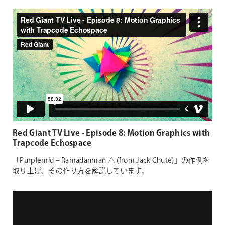
Red Giant TV Live - Episode 8: Motion Graphics with
Trapcode Echospace
「Purplemid – Ramadanman △ (from Jack Chute)」の作例を
取り上げ、その作り方を解説しています。