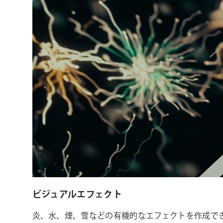
ビジュアルエフェクト
炎、水、煙、雪などの有機的なエフェクトを作成で