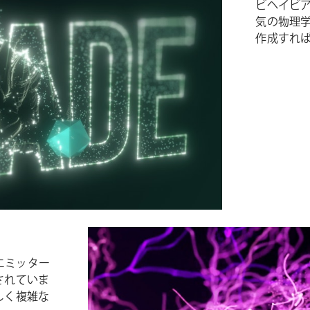
ビヘイビ
気の物理
作成すれ
子エミッター
されていま
しく複雑な