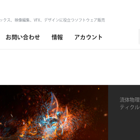
ックス、映像編集、VFX、デザインに役立つソフトウェア販売
お問い合わせ
情報
アカウント
流体物理エ
ティクル