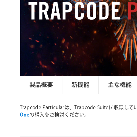
ョ
ン
製品概要
新機能
主な機能
Trapcode Particularは、Trapcode Sui
One
の購入をご検討ください。