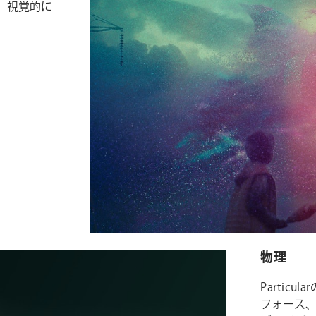
、視覚的に
物理
Parti
フォース