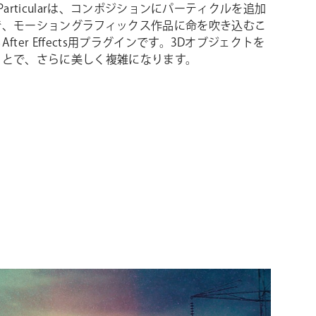
de Particularは、コンポジションにパーティクルを追加
で、モーショングラフィックス作品に命を吹き込むこ
fter Effects用プラグインです。3Dオブジェクトを
ことで、さらに美しく複雑になります。