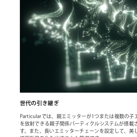
世代の引き継ぎ
Particularでは、親エミッターが1つまたは複数の
を放射できる親子関係パーティクルシステムが搭載
す。また、長いエミッターチェーンを設定して、美