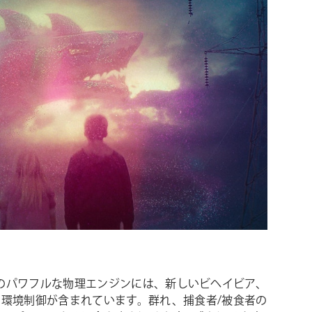
cularのパワフルな物理エンジンには、新しいビヘイビア、
、環境制御が含まれています。群れ、捕食者/被食者の