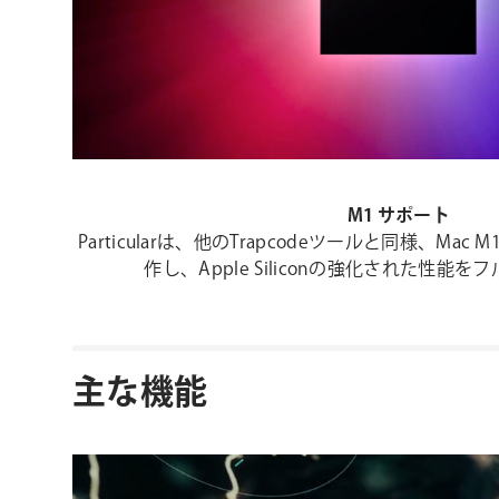
M1 サポート
Particularは、他のTrapcodeツールと同様、M
作し、Apple Siliconの強化された性能
主な機能