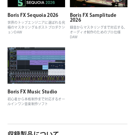
Boris FX Sequoia 2026
Boris FX Samplitude
2026
世界のトップエンジニアに選ばれる究
極のマスタリング＆ポストプロダクシ
録音からマスタリングまで対応する、
ョンDAW
オーディオ制作のためのプロ仕様
DAW
Boris FX Music Studio
初心者から本格制作まで対応するオー
ルインワン音楽制作ソフト
収録製品について