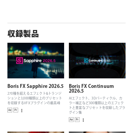
収録製品
Boris FX Sapphire 2026.5
Boris FX Continuum
2026.5
270種を超えるエフェクト&トランジ
ションと3,000種類以上のプリセット
AIエフェクト、3Dパーティクル、カ
を収録するVFXプラグインの最高峰
ラー補正など300種類以上のエフェク
トと豊富なプリセットを収録したプラ
グイン集