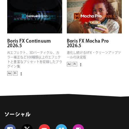
Boris FX Continuum
Boris FX Mocha Pro
2026.5
2026.5
AIエフェクト、3Dパーティクル、カ
進化し続けるVFX・クリーンアップツ
ラー補正など300種類以上のエフェク
ールの決定版
トと豊富なプリセットを収録したプラ
グイン集
ソーシャル