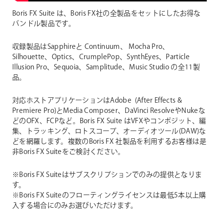
Boris FX Suite は、Boris FX社の全製品をセットにしたお得な
バンドル製品です。
収録製品はSapphireと Continuum、 Mocha Pro、
Silhouette、Optics、CrumplePop、SynthEyes、Particle
Illusion Pro、Sequoia、Samplitude、Music Studio の全11製
品。
対応ホストアプリケーションはAdobe (After Effects &
Premiere Pro)とMedia Composer、DaVinci ResolveやNukeな
どのOFX、FCPなど。Boris FX Suite はVFXやコンポジット、編
集、トラッキング、ロトスコープ、オーディオツール(DAW)な
どを網羅します。複数のBoris FX 社製品を利用するお客様は是
非Boris FX Suiteをご検討ください。
※Boris FX Suiteはサブスクリプションでのみの提供となりま
す。
※Boris FX Suiteのフローティングライセンスは最低5本以上購
入する場合にのみお選びいただけます。