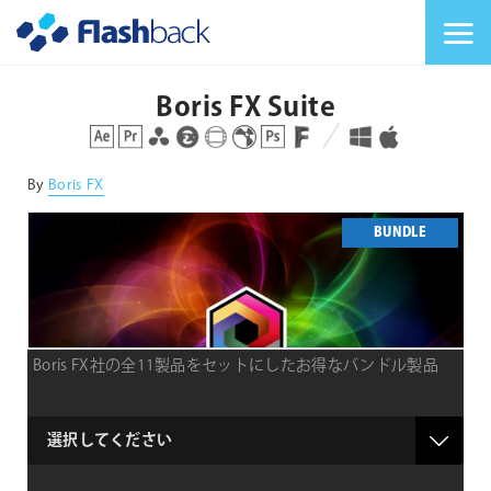
Flashback Japan Inc
メニューを切り替
Boris FX Suite
対応プラットフォーム
対応OS
By
Boris FX
BUNDLE
Boris FX社の全11製品をセットにしたお得なバンドル製品
product