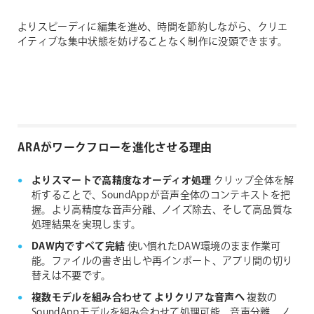
よりスピーディに編集を進め、時間を節約しながら、クリエ
イティブな集中状態を妨げることなく制作に没頭できます。
ARAがワークフローを進化させる理由
よりスマートで高精度なオーディオ処理
クリップ全体を解
析することで、SoundAppが音声全体のコンテキストを把
握。より高精度な音声分離、ノイズ除去、そして高品質な
処理結果を実現します。
DAW内ですべて完結
使い慣れたDAW環境のまま作業可
能。ファイルの書き出しや再インポート、アプリ間の切り
替えは不要です。
複数モデルを組み合わせて よりクリアな音声へ
複数の
SoundAppモデルを組み合わせて処理可能。音声分離、ノ