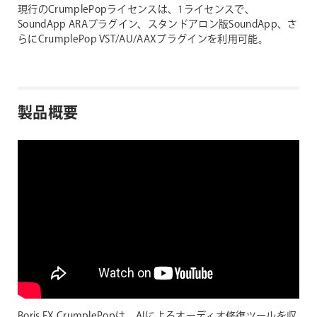
現行のCrumplePopライセンスは、1ライセンスで、
SoundApp ARAプラグイン、スタンドアロン版SoundApp、さ
らにCrumplePop VST/AU/AAXプラグインを利用可能。
製品概要
Boris FX CrumplePopは、AIによるオーディオ修復ツールを収