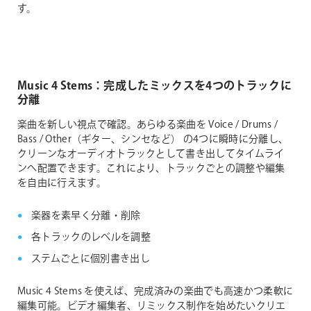
す。
Music 4 Stems：完成したミックスを4つのトラックに
分離
楽曲を新しい視点で確認。あらゆる楽曲を Voice / Drums /
Bass / Other（ギター、シンセなど） の4つに瞬時に分離し、
クリーンなオーディオトラックとして書き出してタイムライ
ンへ配置できます。これにより、トラックごとの調整や編集
を自由に行えます。
楽器を素早く分離・削除
各トラックのレベルを調整
ステムごとに個別書き出し
Music 4 Stems を使えば、完成済みの楽曲でも高速かつ柔軟に
編集可能。ビデオ編集者、リミックス制作を始めたいクリエ