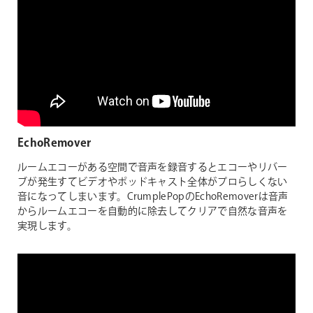
EchoRemover
ルームエコーがある空間で音声を録音するとエコーやリバー
ブが発生すてビデオやポッドキャスト全体がプロらしくない
音になってしまいます。CrumplePopのEchoRemoverは音声
からルームエコーを自動的に除去してクリアで自然な音声を
実現します。