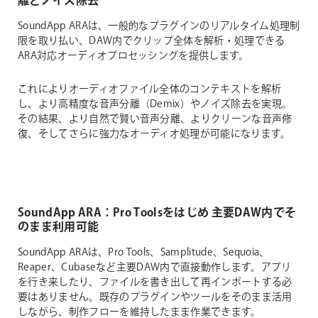
離とノイズ除去
SoundApp ARAは、一般的なプラグインのリアルタイム処理制
限を取り払い、DAW内でクリップ全体を解析・処理できる
ARA対応オーディオプロセッシングを提供します。
これによりオーディオファイル全体のコンテキストを解析
し、より高精度な音声分離（Demix）やノイズ除去を実現。
その結果、より自然で賢い音声分離、よりクリーンな音声修
復、そしてさらに強力なオーディオ処理が可能になります。
SoundApp ARA：Pro Toolsをはじめ 主要DAW内でそ
のまま利用可能
SoundApp ARAは、Pro Tools、Samplitude、Sequoia、
Reaper、Cubaseなど主要DAW内で直接動作します。アプリ
を行き来したり、ファイルを書き出して再インポートする必
要はありません。既存のプラグインやツールをそのまま活用
しながら、制作フローを維持したまま作業できます。