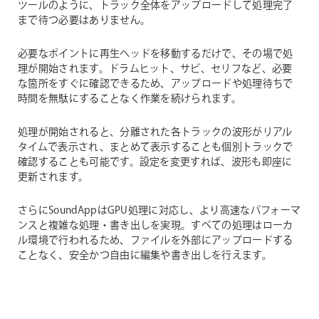
ツールのように、トラック全体をアップロードして処理完了
まで待つ必要はありません。
必要なポイントに再生ヘッドを移動するだけで、その場で処
理が開始されます。ドラムヒット、サビ、セリフなど、必要
な箇所をすぐに確認できるため、アップロードや処理待ちで
時間を無駄にすることなく作業を続けられます。
処理が開始されると、分離された各トラックの波形がリアル
タイムで表示され、まとめて表示することも個別トラックで
確認することも可能です。設定を変更すれば、波形も即座に
更新されます。
さらにSoundAppはGPU処理に対応し、より高速なパフォーマ
ンスと複雑な処理・書き出しを実現。すべての処理はローカ
ル環境で行われるため、ファイルを外部にアップロードする
ことなく、安全かつ自由に編集や書き出しを行えます。