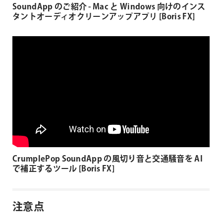
SoundApp のご紹介 - Mac と Windows 向けのインス
タントオーディオクリーンアップアプリ [Boris FX]
CrumplePop SoundApp の風切り音と交通騒音を AI
で補正するツール [Boris FX]
注意点