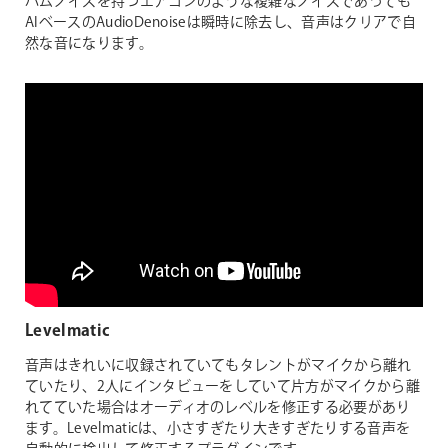
ハムノイズを持つエアコンのような複雑なノイズであっても
AIベースのAudioDenoiseは瞬時に除去し、音声はクリアで自
然な音になります。
Levelmatic
音声はきれいに収録されていてもタレントがマイクから離れ
ていたり、2人にインタビューをしていて片方がマイクから離
れてていた場合はオーディオのレベルを修正する必要があり
ます。Levelmaticは、小さすぎたり大きすぎたりする音声を