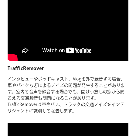
TrafficRemover
インタビューやポッドキャスト、Vlogを外で録音する場合、
車やバイクなどによるノイズの問題が発生することがありま
す。室内で音声を録音する場合でも、開けっ放しの窓から聞
こえる交通騒音も問題になることがあります。
TrafficRemoverは車やバス、トラックの交通ノイズをインテ
リジェントに識別して除去します。