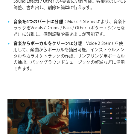
Sound Effects / Other の4要素に分離可能。各要素のレベル
調整、書き出し、削除を簡単に行えます。
音楽を4つのパートに分離
：Music 4 Stems により、音楽ト
ラックをVocals / Drums / Bass / Other（ギター・シンセな
ど）に分離し、個別調整や書き出しが可能です。
音楽からボーカルをクリーンに分離
：Voice 2 Stems を使
用して、楽曲からボーカルを抽出可能。インストゥルメン
タルやカラオケトラックの作成、サンプリング用ボーカル
の抽出、バックグラウンドミュージックの軽減などに活用
できます。