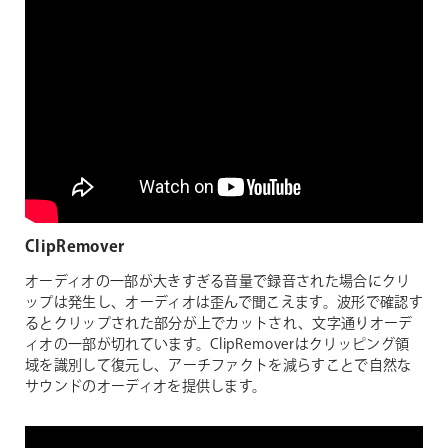
ClipRemover
オーディオの一部が大きすぎる音量で録音された場合にクリ
ップは発生し、オーディオは歪んで聞こえます。波形で確認す
るとクリップされた部分が上でカットされ、文字通りオーデ
ィオの一部が切れています。ClipRemoverはクリッピング領
域を識別して復元し、アーチファクトを減らすことで自然な
サウンドのオーディオを提供します。