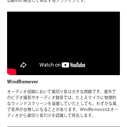
自動的に検出して修正するプラグインです。
WindRemover
オーディオ収録において風切り音は大きな問題です。屋外で
のビデオ撮影やオーディオ録音では、たとえマイクに物理的
なウィンドスクリーンを装着していたとしても、わずかな風
で音声が台無しになることがあります。WindRemoverはオー
ディオから風切り音だけを認識して除去します。