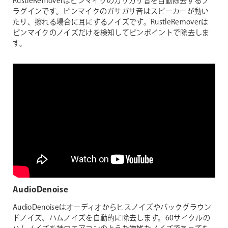
RustleRemoverはピンマイクのガサガサ音を自動除去するプ
ラグインです。ピンマイクのガサガサ音はスピーカーが動い
たり、擦れる場合に耳にするノイズです。RustleRemoverは
ピンマイクのノイズだけを検知してピンポイントで除去しま
す。
AudioDenoise
AudioDenoiseはオーディオからヒスノイズやバックグラウン
ドノイズ、ハムノイズを自動的に除去します。60サイクルの