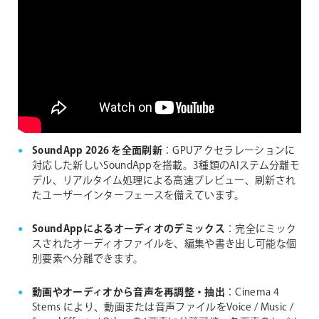
SoundApp 2026 を全面刷新
：GPUアクセラレーションに
対応した新しいSoundAppを搭載。3種類のAIステム分離モ
デル、リアルタイム処理による高速プレビュー、刷新され
たユーザーインターフェースを備えています。
SoundAppによるオーディオのデミックス
：完全にミック
スされたオーディオファイルを、編集や書き出し可能な個
別要素へ分離できます。
動画やオーディオから音声を再調整・抽出
：Cinema 4
Stems により、動画または音声ファイルをVoice / Music /