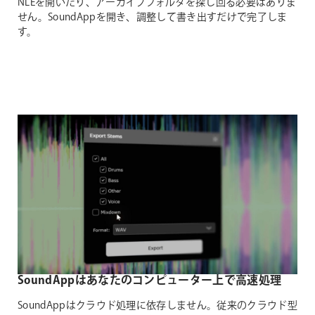
NLEを開いたり、アーカイブフォルダを探し回る必要はありま
せん。SoundAppを開き、調整して書き出すだけで完了しま
す。
SoundAppはあなたのコンピューター上で高速処理
SoundAppはクラウド処理に依存しません。従来のクラウド型