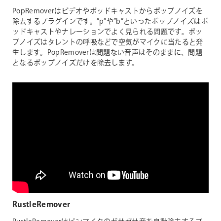
PopRemoverはビデオやポッドキャストからポップノイズを
除去するプラグインです。”p”や”b”といったポップノイズはポ
ッドキャストやナレーションでよく見られる問題です。ポッ
プノイズはタレントの呼吸などで空気がマイクに当たると発
生します。PopRemoverは問題ない音声はそのままに、問題
となるポップノイズだけを除去します。
RustleRemover