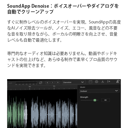
SoundApp Denoise：ボイスオーバーやダイアログを
自動でクリーンアップ
すぐに制作レベルのボイスオーバーを実現。SoundAppの高度
なAIノイズ除去ツールが、ノイズ、エコー、風音などの不要
な音を取り除きながら、ボーカルの明瞭さを向上させ、音量
レベルも自動で最適化します。
専門的なオーディオ知識は必要ありません。動画やポッドキ
ャストの仕上げなど、あらゆる制作で素早くプロ品質のサウ
ンドを実現できます。