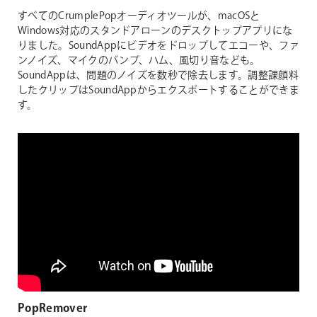
すべてのCrumplePopオーディオツールが、macOSと
Windows対応のスタンドアローンのデスクトップアプリにな
りました。SoundAppにビデオをドロップしてエコーや、ファ
ンノイズ、マイクのバンプ、ハム、風切り音なども。
SoundAppは、問題のノイズを数秒で除去します。調整課顔料
したクリップはSoundAppからエクスポートすることができま
す。
PopRemover