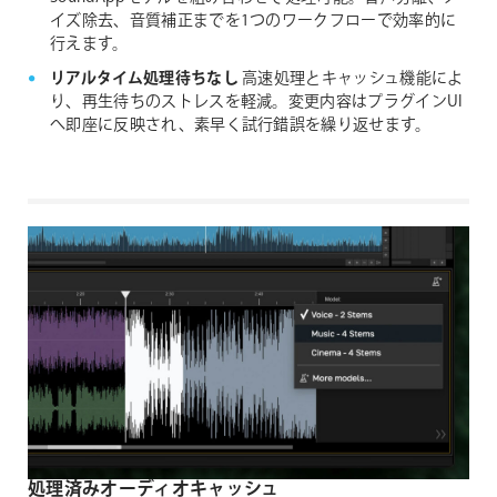
イズ除去、音質補正までを1つのワークフローで効率的に
行えます。
リアルタイム処理待ちなし
高速処理とキャッシュ機能によ
り、再生待ちのストレスを軽減。変更内容はプラグインUI
へ即座に反映され、素早く試行錯誤を繰り返せます。
処理済みオーディオキャッシュ