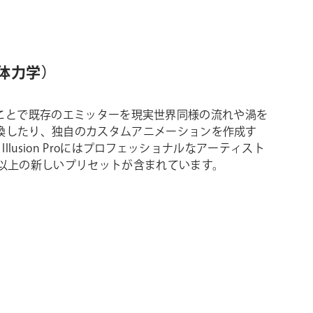
（流体力学）
を利用することで既存のエミッターを現実世界同様の流れや渦を
換したり、独自のカスタムアニメーションを作成す
e Illusion Proにはプロフェッショナルなアーティスト
0以上の新しいプリセットが含まれています。