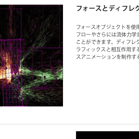
フォースとディフレ
フォースオブジェクトを使
フローやさらには流体力学
ことができます。ディフレ
ラフィックスと相互作用す
スアニメーションを制作す