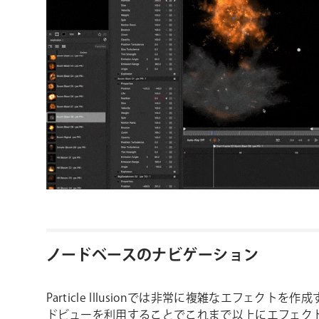
ノードベースのナビゲーション
Particle Illusionでは非常に複雑なエフェクト
ドビューを利用することでこれまで以上にエフェク