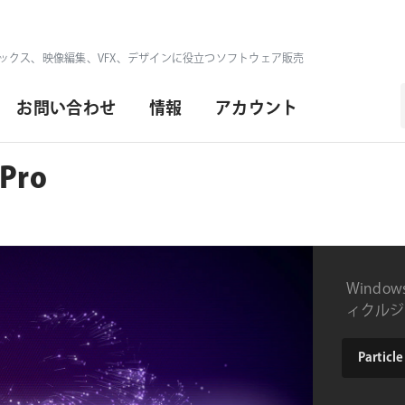
ックス、映像編集、VFX、デザインに役立つソフトウェア販売
お問い合わせ
情報
アカウント
 Pro
Windo
ィクルジ
type
Boris