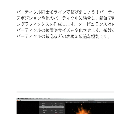
パーティクル同士をラインで繋げましょう！パーテ
スポジションや他のパーティクルに結合し、新鮮で
ングラフィックスを作成します。タービュランスは
パーティクルの位置やサイズを変化させます、微妙
パーティクルの散乱などの表現に最適な機能です。