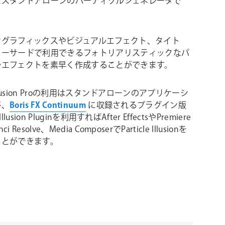
なスタンドアローンのパーティクルジェネレータで
ングラフィックスやビジュアルエフェクト、タイト
ワーサードで利用できるフォトリアリスティックなパ
ルエフェクトを素早く作成することができます。
le Illusion Proの利用はスタンドアローンのアプリケーシ
が、
Boris FX Continuum
に収録されるプラグイン版
 Illusion Pluginを利用すればAfter EffectsやPremiere
ci Resolve、Media ComposerでParticle Illusionを
ことができます。