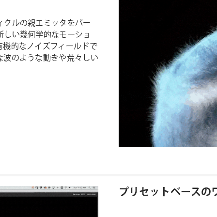
ィクルの親エミッタをバー
新しい幾何学的なモーショ
有機的なノイズフィールドで
な波のような動きや荒々しい
プリセットベースの