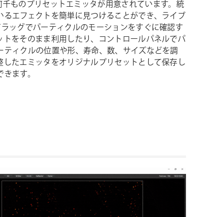
n Proには、何千ものプリセットエミッタが用意されています。統
いるエフェクトを簡単に見つけることができ、ライブ
ドラッグでパーティクルのモーションをすぐに確認す
ットをそのまま利用したり、コントロールパネルでパ
ーティクルの位置や形、寿命、数、サイズなどを調
整したエミッタをオリジナルプリセットとして保存し
できます。