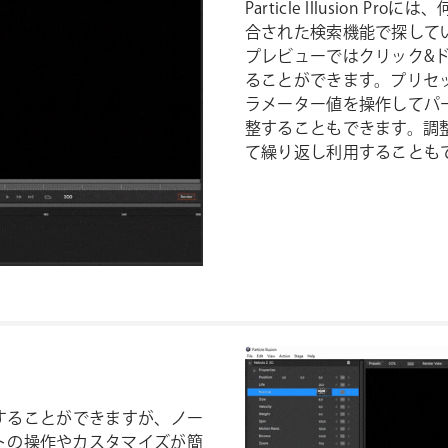
Particle Illusio
合された検索機能で探して
プレビューではクリック&
ることができます。プリセ
ラメーター値を操作してパ
整することもできます。調
て繰り返し利用することも
を作成することができますが、ノー
トの操作やカスタマイズが簡