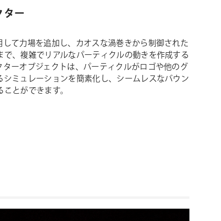
クター
用して力場を追加し、カオスな渦巻きから制御された
まで、複雑でリアルなパーティクルの動きを作成する
クターオブジェクトは、パーティクルがロゴや他のグ
るシミュレーションを簡素化し、シームレスなバウン
ることができます。