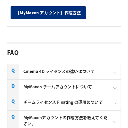
【MyMaxon アカウント】作成方法
FAQ
Cinema 4D ライセンスの違いについて
MyMaxon チームアカウントについて
通常のMyMaxonアカウントをチームアカウントに変
チームライセンス Floating の運用について
更することで、Maxon製品のライセンスを個人または
グループで共有でき、アカウント管理者は、いつでも
MyMaxonアカウントの作成方法を教えてくだ
ユーザーを招待したり解除したりできます。 通常のラ
さい。
イセンスは個人にしか割り当てできませんが、フロー