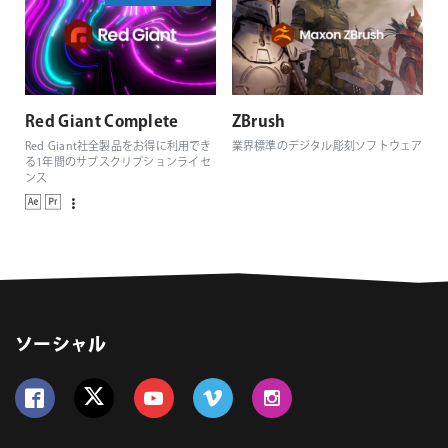
Red Giant Complete
ZBrush
Red Giant社全製品をお得に利用でき
業界標準のデジタル彫刻ソフトウェア
る1年間のサブスクリプションライセ
ンス
ソーシャル
Follow us on Facebook
Follow us on Twitter
Follow us on YouTube
Follow us on Vimeo
Follow us on Instagram