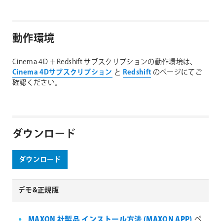
動作環境
Cinema 4D ＋Redshift サブスクリプションの動作環境は、
Cinema 4Dサブスクリプション
と
Redshift
のページにてご
確認ください。
ダウンロード
ダウンロード
デモ&正規版
MAXON 社製品 インストール方法 (MAXON APP)
ペ