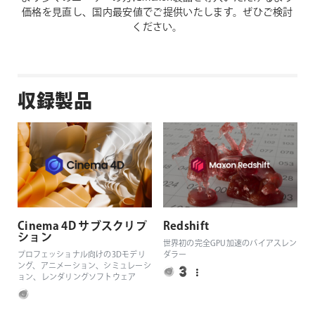
価格を見直し、国内最安値でご提供いたします。ぜひご検討
ください。
収録製品
Cinema 4D サブスクリプ
Redshift
ション
世界初の完全GPU加速のバイアスレン
プロフェッショナル向けの3Dモデリ
ダラー
ング、アニメーション、シミュレーシ
ョン、レンダリングソフトウェア