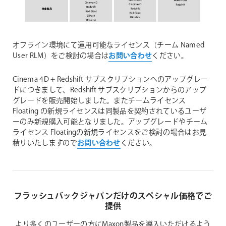
オフライン環境にて運用可能なライセンス（チーム Named
User RLM）をご検討の場合は
お問い合わせ
ください。
Cinema 4D + Redshift サブスクリプションへのアップグレー
ドにつきまして、Redshift サブスクリプションからのアップ
グレードを販売開始しました。またチームライセンス
Floating の新規ライセンスは同製品を契約されているユーザ
ーのみ新規購入可能となりました。アップグレードやチーム
ライセンス Floatingの新規ライセンスをご検討の場合はお見
積りいたしますので
お問い合わせ
ください。
フラッシュバックジャパンだけのスペシャル価格でご
提供
より多くのユーザーの方にMaxon製品を導入いただけるよう