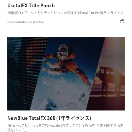
UsefulFX Title Punch
28種類のエフェクトとトランジションを収録するFinal Cut Pro専用プラグイン
Noise Industries / FxFactory
NewBlue TotalFX 360 (1年ライセンス)
Titler Pro 7 Ultimateを含むNewBlue社プラグイン全製品を1年間利用できるお
得なバンド
…