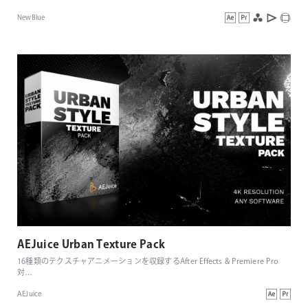
NewBlue
AEJuice Urban Texture Pack
16種類のテクスチャアニメーションを収録するAfter Effects & Premiere Pro
対
…
AEJuice