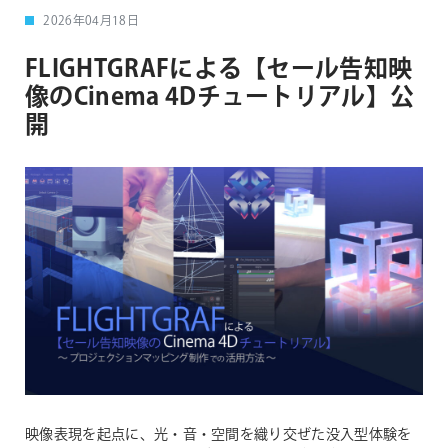
2026年04月18日
FLIGHTGRAFによる【セール告知映
像のCinema 4Dチュートリアル】公
開
映像表現を起点に、光・音・空間を織り交ぜた没入型体験を