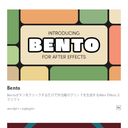
Bento
Bentoボタンをクリックするだけで弁当箱のグリッドを生成するAfter Effectsス
クリプト
aescripts + aeplugins