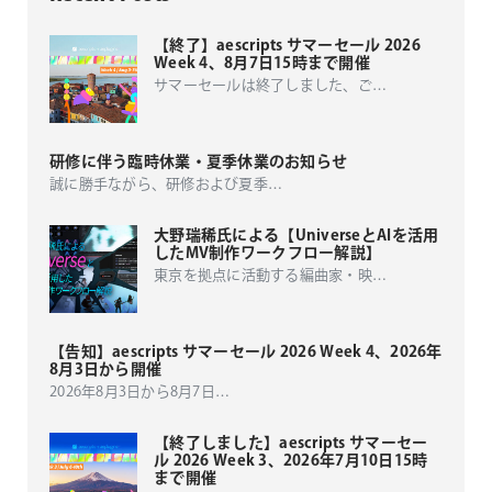
【終了】aescripts サマーセール 2026
Week 4、8月7日15時まで開催
サマーセールは終了しました、ご
…
研修に伴う臨時休業・夏季休業のお知らせ
誠に勝手ながら、研修および夏季
…
大野瑞稀氏による【UniverseとAIを活用
したMV制作ワークフロー解説】
東京を拠点に活動する編曲家・映
…
【告知】aescripts サマーセール 2026 Week 4、2026年
8月3日から開催
2026年8月3日から8月7日
…
【終了しました】aescripts サマーセー
ル 2026 Week 3、2026年7月10日15時
まで開催