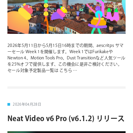
2026年5月11日から5月15日16時までの期間、aescritps サマ
ーセール Week 1を開催します。Week 1ではFurikakeや
Newton 4、Motion Tools Pro、Dust Transitionなど人気ツール
を25%オフで提供します、この機会に是非ご検討ください。
セール対象予定製品一覧は こちら …
2026年04月28日
Neat Video v6 Pro (v6.1.2) リリース