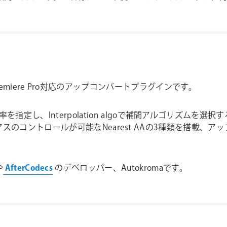
cts & Premiere Pro対応のアップコンバートプラグインです。
を指定し、Interpolation algoで補間アルゴリズム
アンチエイリアスのコントロールが可能なNearest AAの3種類を
や
AfterCodecs
のデベロッパー、Autokromaです。