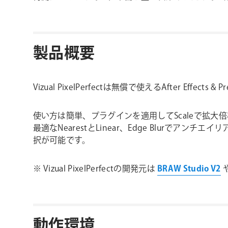
製品概要
Vizual PixelPerfectは無償で使えるAfter Effe
使い方は簡単、プラグインを適用してScaleで拡大倍率
最適なNearestとLinear、Edge Blurで
択が可能です。
※ Vizual PixelPerfectの開発元は
BRAW Studio V2
動作環境