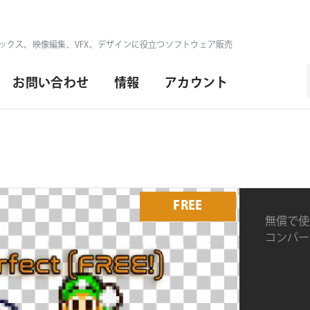
ックス、映像編集、VFX、デザインに役立つソフトウェア販売
お問い合わせ
情報
アカウント
FREE
無償で使える
コンバー