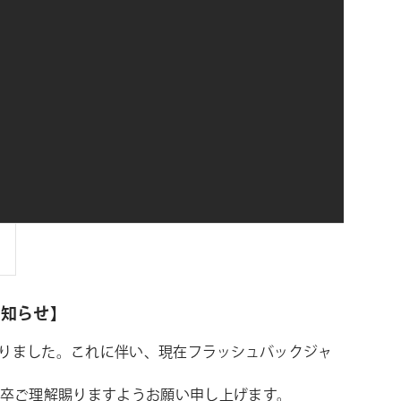
シ
ョ
ン
のお知らせ】
変更となりました。これに伴い、現在フラッシュバックジャ
卒ご理解賜りますようお願い申し上げます。