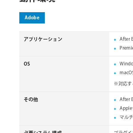
Adobe
アプリケーション
After 
Premie
OS
Wind
macO
※対応す
その他
After
Appl
マルチ