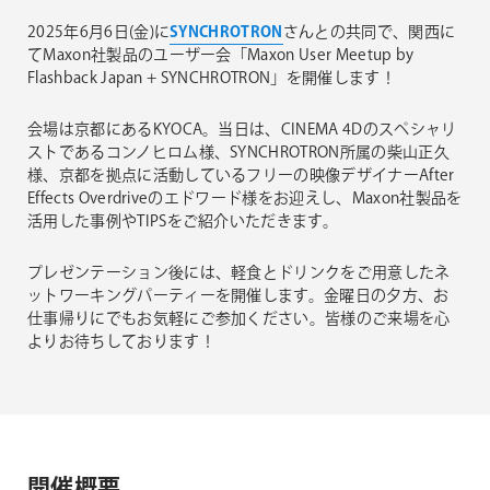
2025年6月6日(金)に
SYNCHROTRON
さんとの共同で、関西に
てMaxon社製品のユーザー会「Maxon User Meetup by
Flashback Japan + SYNCHROTRON」を開催します！
会場は京都にあるKYOCA。当日は、CINEMA 4Dのスペシャリ
ストであるコンノヒロム​様、SYNCHROTRON所属の柴山正久
様、京都を拠点に活動しているフリーの映像デザイナーAfter
Effects Overdriveのエドワード様をお迎えし、Maxon社製品を
活用した事例やTIPSをご紹介いただきます。
プレゼンテーション後には、軽食とドリンクをご用意したネ
ットワーキングパーティーを開催します。金曜日の夕方、お
仕事帰りにでもお気軽にご参加ください。皆様のご来場を心
よりお待ちしております！
開催概要