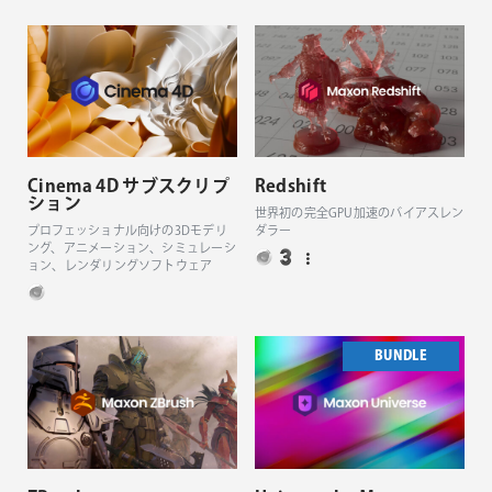
Cinema 4D サブスクリプ
Redshift
ション
世界初の完全GPU加速のバイアスレン
プロフェッショナル向けの3Dモデリ
ダラー
ング、アニメーション、シミュレーシ
ョン、レンダリングソフトウェア
BUNDLE