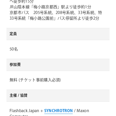
へ徒歩約15分
JR山陰本線「梅小路京都西」駅より徒歩約1分
京都市バス 205号系統、208号系統、33号系統、特
33号系統「梅小路公園前」バス停留所より徒歩2分
定員
50名
参加費
無料 (チケット事前購入必須)
主催 / 協賛
Flashback Japan +
SYNCHROTRON
/ Maxon