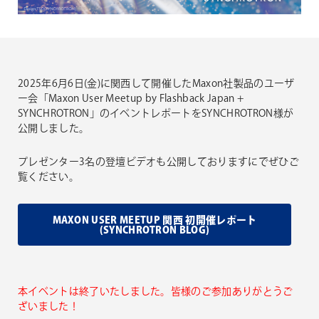
2025年6月6日(金)に関西して開催したMaxon社製品のユーザ
ー会「Maxon User Meetup by Flashback Japan +
SYNCHROTRON」のイベントレポートをSYNCHROTRON様が
公開しました。
プレゼンター3名の登壇ビデオも公開しておりますにでぜひご
覧ください。
MAXON USER MEETUP 関西 初開催レポート
(SYNCHROTRON BLOG)
本イベントは終了いたしました。皆様のご参加ありがとうご
ざいました！