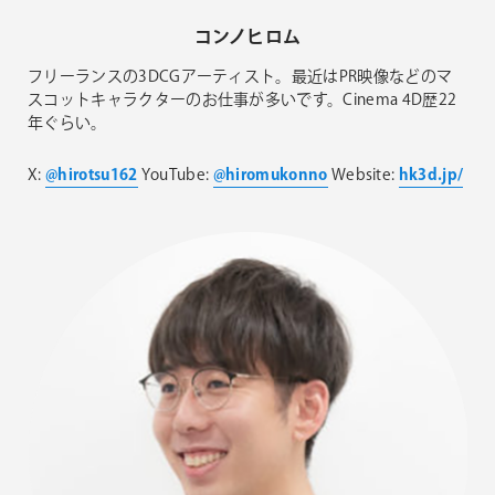
コンノヒロム​
フリーランスの3DCGアーティスト。最近はPR映像などのマ
スコットキャラクターのお仕事が多いです。Cinema 4D歴22
年ぐらい。
X:
@hirotsu162
YouTube:
@hiromukonno
Website:
hk3d.jp/