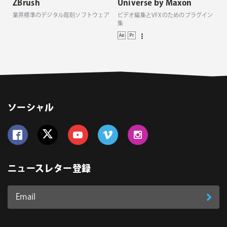
ZBrush
Universe by Maxon
業界標準のデジタル彫刻ソフトウェア
ビデオ編集とVFXのためのプラグイン
集
ソーシャル
Follow us on Facebook
Follow us on Twitter
Follow us on YouTube
Follow us on Vimeo
Follow us on Instagram
ニュースレター登録
Email
登
ア
ド
録