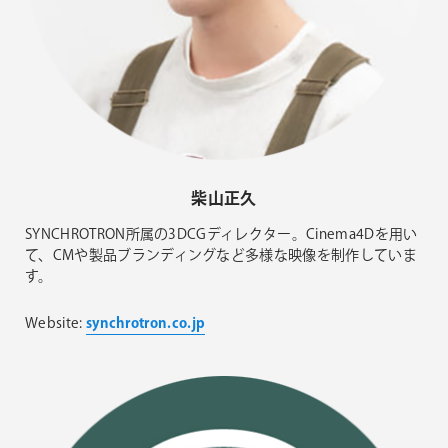
柴山正久
SYNCHROTRON所属の3DCGディレクター。Cinema4Dを用い
て、CMや製品ブランディングなど多様な映像を制作していま
す。
Website:
synchrotron.co.jp