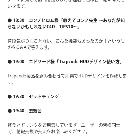
テーマに対して疑問を投げかけ参加者の皆様と一緒に考えて
いきます。
● 18:30
コンノヒロム​様「教えてコンノ先生 〜あなたが知
らないかもしれないC4D TIPS10〜」
普段気がつくことない、こんな機能もあったのか！というも
のをQ＆Aで答えます。
● 19:00 エドワード様「Trapcode HUDデザイン使い方」
Trapcode製品を組み合わせて即興でHUDデザインを作成しま
す。
● 19:30 セットチェンジ
● 19:40 懇親会
軽食とドリンクをご用意しています。ユーザーの皆様同士
で、情報交換や交流をお楽しみください。