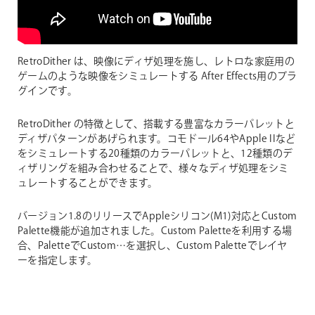
RetroDither は、映像にディザ処理を施し、レトロな家庭用の
ゲームのような映像をシミュレートする After Effects用のプラ
グインです。
RetroDither の特徴として、搭載する豊富なカラーパレットと
ディザパターンがあげられます。コモドール64やApple IIなど
をシミュレートする20種類のカラーパレットと、12種類のデ
ィザリングを組み合わせることで、様々なディザ処理をシミ
ュレートすることができます。
バージョン1.8のリリースでAppleシリコン(M1)対応とCustom
Palette機能が追加されました。Custom Paletteを利用する場
合、PaletteでCustom…を選択し、Custom Paletteでレイヤ
ーを指定します。