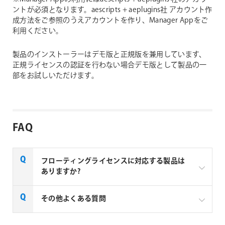
ントが必須となります。aescripts + aeplugins社 アカウント作
成方法をご参照のうえアカウントを作り、Manager Appをご
利用ください。
製品のインストーラーはデモ版と正規版を兼用しています、
正規ライセンスの認証を行わない場合デモ版として製品の一
部をお試しいただけます。
FAQ
フローティングライセンスに対応する製品は
ありますか?
一部製品でフローティングライセンスの取扱いがあり
その他よくある質問
ます、フローティングライセンス対応製品につきまし
ては下記リンクよりご確認ください。なお、下記リン