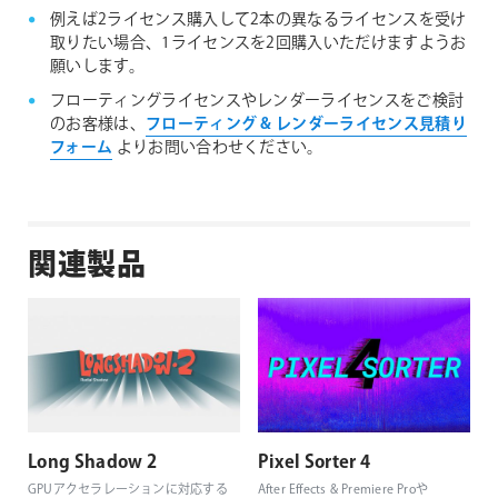
例えば2ライセンス購入して2本の異なるライセンスを受け
取りたい場合、1ライセンスを2回購入いただけますようお
願いします。
フローティングライセンスやレンダーライセンスをご検討
のお客様は、
フローティング & レンダーライセンス見積り
フォーム
よりお問い合わせください。
関連製品
Long Shadow 2
Pixel Sorter 4
GPUアクセラレーションに対応する
After Effects & Premiere Proや