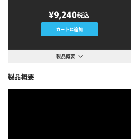
RetroDither
¥9,240
税込
個
カートに追加
製品概要
製品概要