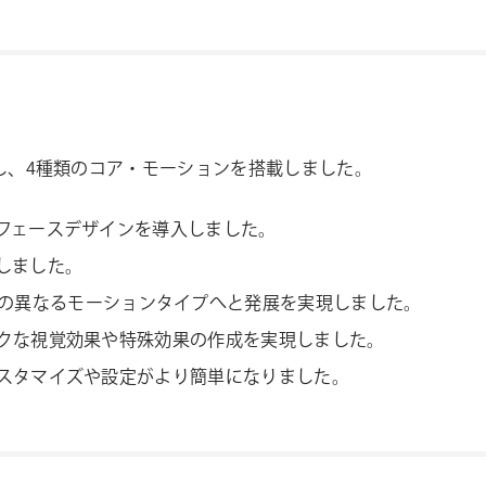
し、4種類のコア・モーションを搭載しました。
フェースデザインを導入しました。
しました。
の
異なる
モーション
タイプ
へ
と
発展を実現しました。
クな視覚効果や特殊効果の作成を実現しました。
スタマイズや設定がより簡単になりました。