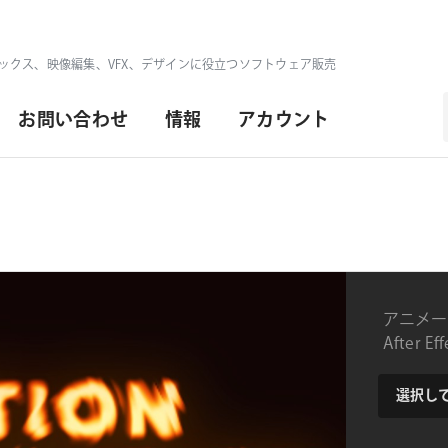
ックス、映像編集、VFX、デザインに役立つソフトウェア販売
お問い合わせ
情報
アカウント
アニメー
After 
type