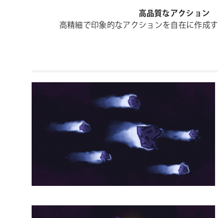
高品質なアクション
高精細で印象的なアクションを自在に作成す