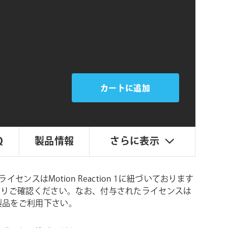
シ
ョ
ン
カートに追加
Q
製品情報
さらに表示
のライセンスはMotion Reaction 1に紐づいております
ionよりご確認ください。なお、付与されたライセンスは
製品をご利用下さい。