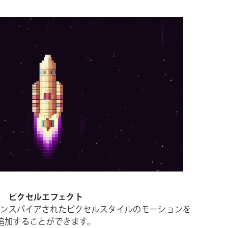
ピクセルエフェクト
インスパイア
さ
れ
た
ピクセル
スタイル
のモーションを
追加することができます。