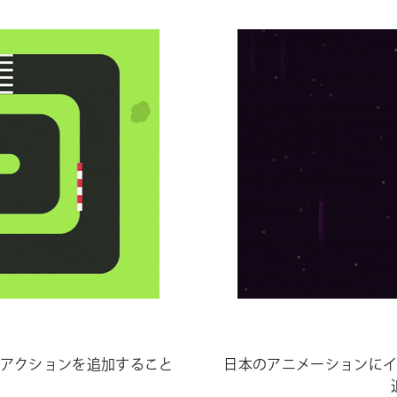
アクションを追加すること
日本
の
アニメーションに