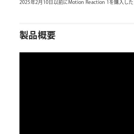
2025年2月10日以前にMotion Reaction 1を
製品概要