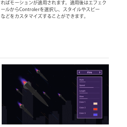
すればモーションが適用されます。適用後はエフェク
ールからControlerを選択し、スタイルやスピー
ーなどをカスタマイズすることができます。