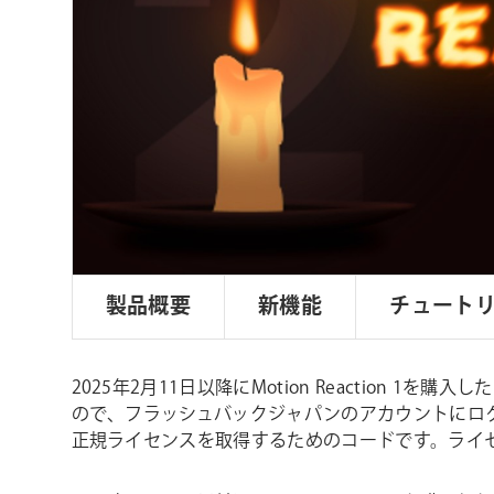
ョ
ン
製品概要
新機能
チュート
2025年2月11日以降にMotion Reaction 1を購
ので、フラッシュバックジャパンのアカウントにログイン
正規ライセンスを取得するためのコードです。ライ