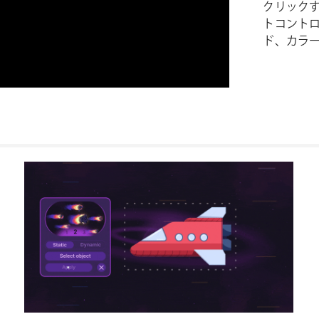
クリック
トコントロ
ド、カラ