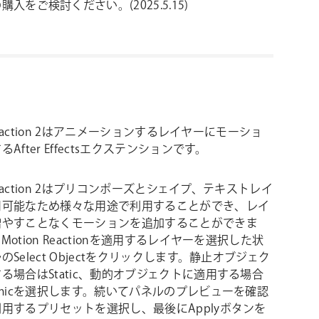
ドの購入をご検討ください。(2025.5.15)
 Reaction 2はアニメーションするレイヤーにモーショ
After Effectsエクステンションです。
 Reaction 2はプリコンポーズとシェイプ、テキストレイ
用可能なため様々な用途で利用することができ、レイ
増やすことなくモーションを追加することができま
otion Reactionを適用するレイヤーを選択した状
Select Objectをクリックします。静止オブジェク
る場合はStatic、動的オブジェクトに適用する場合
amicを選択します。続いてパネルのプレビューを確認
用するプリセットを選択し、最後にApplyボタンを