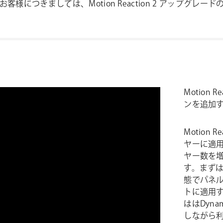
購入したお客様につきましては、
Motion Reaction 2 アップグレー
Motion
ンを追加する
Motion
ヤーに適
ヤー数を
す。まずはM
態でパネルの
トに適用す
ははDyn
しながら利