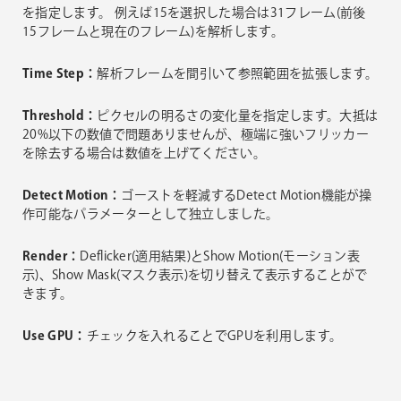
を指定します。 例えば15を選択した場合は31フレーム(前後
15フレームと現在のフレーム)を解析します。
Time Step：
解析フレームを間引いて参照範囲を拡張します。
Threshold：
ピクセルの明るさの変化量を指定します。大抵は
20%以下の数値で問題ありませんが、極端に強いフリッカー
を除去する場合は数値を上げてください。
Detect Motion：
ゴーストを軽減するDetect Motion機能が操
作可能なパラメーターとして独立しました。
Render：
Deflicker(適用結果)とShow Motion(モーション表
示)、Show Mask(マスク表示)を切り替えて表示することがで
きます。
Use GPU：
チェックを入れることでGPUを利用します。