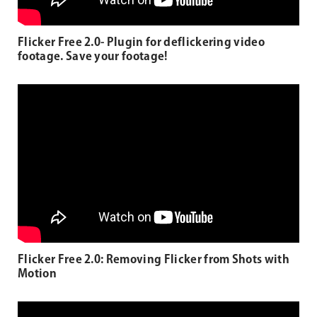
Flicker Free 2.0- Plugin for deflickering video
footage. Save your footage!
Flicker Free 2.0: Removing Flicker from Shots with
Motion