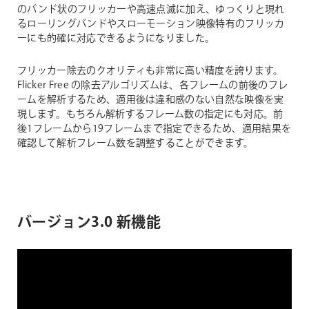
のバンド状のフリッカーや高速点滅に加え、ゆっくりと現れ
るローリングバンドやスローモーション映像特有のフリッカ
ーにも的確に対応できるようになりました。
フリッカー除去のクオリティも非常に高い精度を誇ります。
Flicker Free の除去アルゴリズムは、各フレームの前後のフレ
ームを解析するため、適用後は違和感のない自然な映像を実
現します。もちろん解析するフレーム数の指定にも対応。前
後1フレームから19フレームまで指定できるため、適用結果を
確認して解析フレーム数を調整することができます。
バージョン3.0 新機能