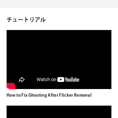
チュートリアル
How to Fix Ghosting After Flicker Removal