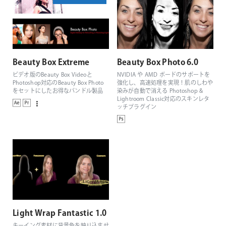
Beauty Box Extreme
Beauty Box Photo 6.0
ビデオ版のBeauty Box Videoと
NVIDIA や AMD ボードのサポートを
Photoshop対応のBeauty Box Photo
強化し、高速処理を実現！肌のしわや
をセットにしたお得なバンドル製品
染みが自動で消える Photoshop &
Lightroom Classic対応のスキンレタ
ッチプラグイン
Light Wrap Fantastic 1.0