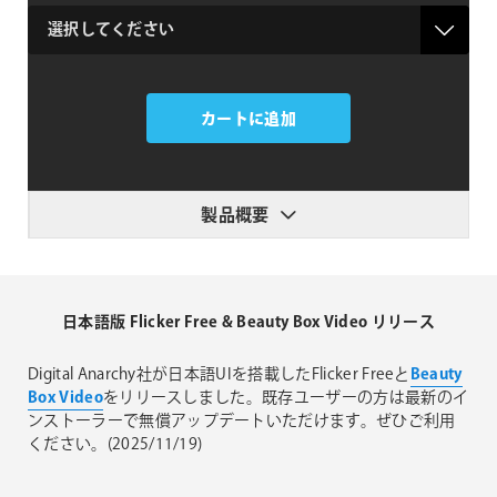
type
Flicker
Free
カートに追加
3.0
個
製品概要
日本語版 Flicker Free & Beauty Box Video リリース
Digital Anarchy社が日本語UIを搭載したFlicker Freeと
Beauty
Box Video
をリリースしました。既存ユーザーの方は最新のイ
ンストーラーで無償アップデートいただけます。ぜひご利用
ください。(2025/11/19)