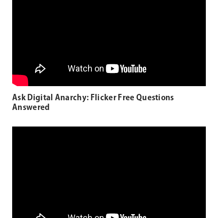
Ask Digital Anarchy: Flicker Free Questions
Answered