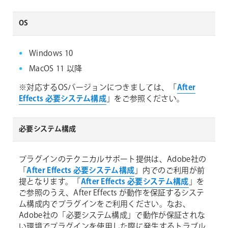
OS
Windows 10
MacOS 11 以降
※対応するOSバージョンにつきましては、「
After
Effects 必要システム構成
」をご参照ください。
必要システム構成
プラグインのテクニカルサポート提供は、Adobe社の
「
After Effects 必要システム構成
」内でのご利用が前
提となります。「
After Effects 必要システム構成
」を
ご参照のうえ、After Effects が動作を保証するシステ
ム構成内でプラグインをご利用ください。なお、
Adobe社の「必要システム構成」で動作が保証されな
い環境でプラグインを使用した際に発生するトラブル