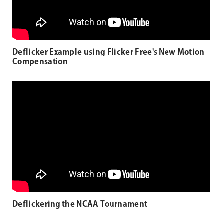
Deflicker Example using Flicker Free's New Motion
Compensation
Deflickering the NCAA Tournament