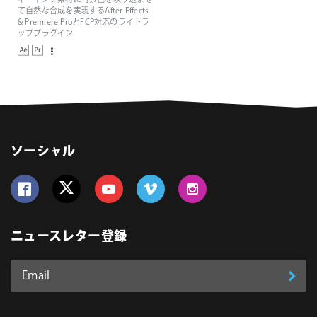
キーイング素材に背景色を映り込ませ
て自然な合成を実現するAfter Effects
& Premiere ProとFCP対応のライトラ
ッププラグイン
ソーシャル
Follow us on Facebook
Follow us on Twitter
Follow us on YouTube
Follow us on Vimeo
Follow us on Instagram
ニュースレター登録
Email
登
ア
ド
録