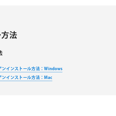
シ
ョ
ン
ル方法
法
社製品 アンインストール方法：Windows
社製品 アンインストール方法：Mac