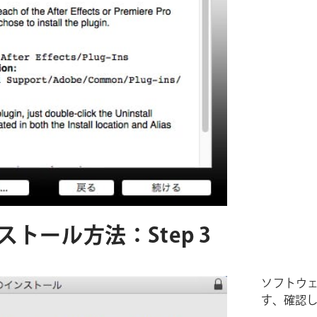
インストール方法：Step 3
ソフトウ
す、確認