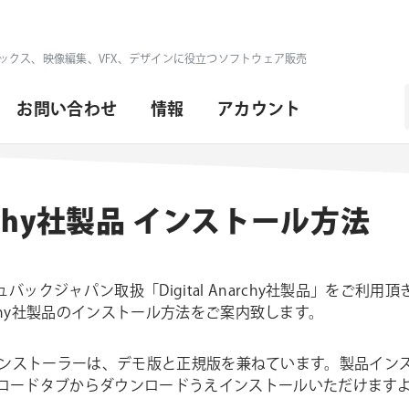
ックス、映像編集、VFX、デザインに役立つソフトウェア販売
お問い合わせ
情報
アカウント
Anarchy社製品 インストール方法
ックジャパン取扱「Digital Anarchy社製品」をご利
narchy社製品のインストール方法をご案内致します。
y社の製品インストーラーは、デモ版と正規版を兼ねています。製品イ
ロードタブからダウンロードうえインストールいただけます