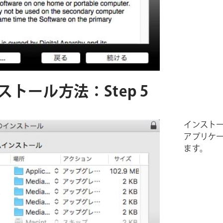
インストール方法：Step 5
インスト
アプリケ
ます。