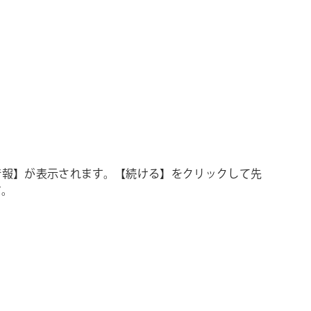
情報】が表示されます。【続ける】をクリックして先
す。