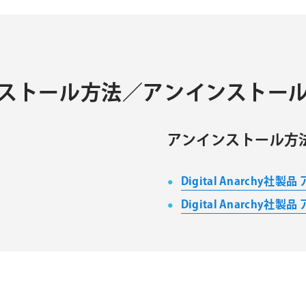
製品 インストール方法／アンインストー
アンインストール方
Digital Anarchy
Digital Anarchy