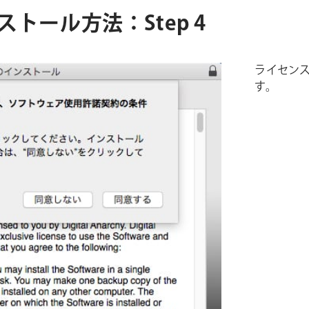
インストール方法：Step 4
ライセン
す。