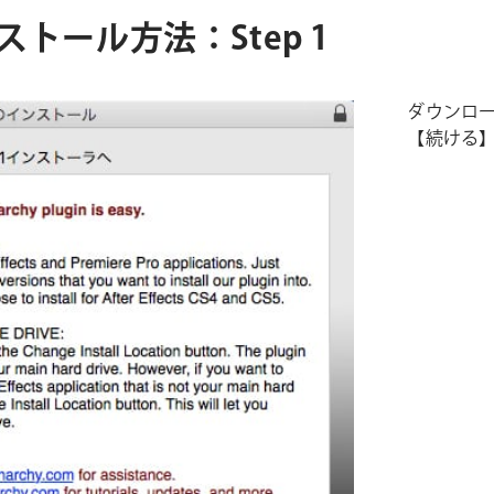
インストール方法：Step 1
ダウンロ
【続ける