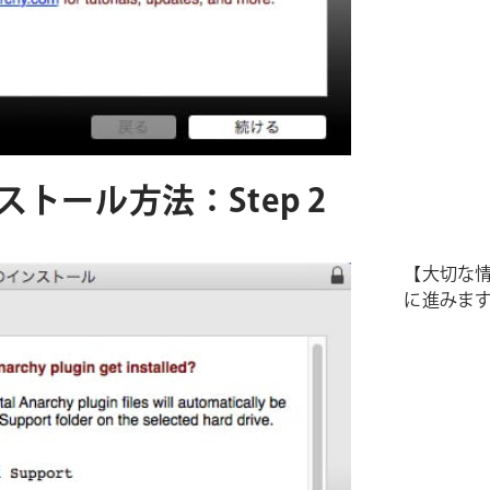
インストール方法：Step 2
【大切な
に進みま