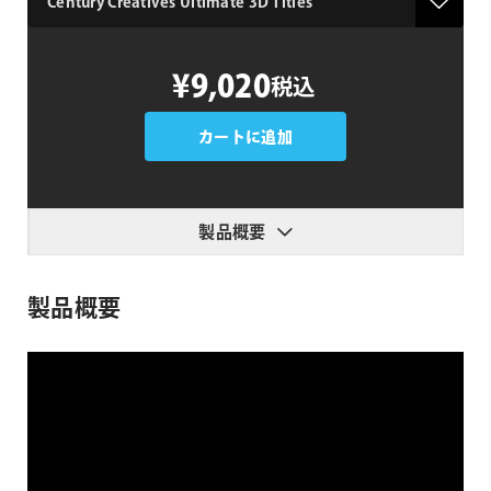
Century
¥9,020
税込
Creatives
Ultimate
3D
カートに追加
Titles
個
製品概要
製品概要