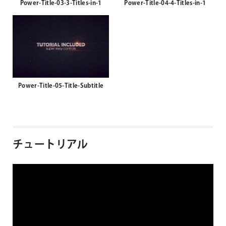
Power-Title-03-3-Titles-in-1
Power-Title-04-4-Titles-in-1
Power-Title-05-Title-Subtitle
チュートリアル