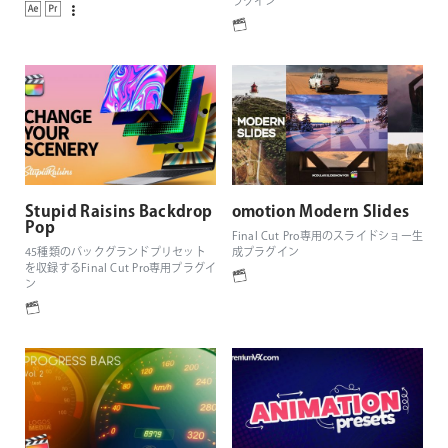
ラグイン
Stupid Raisins Backdrop
omotion Modern Slides
Pop
Final Cut Pro専用のスライドショー生
45種類のバックグランドプリセット
成プラグイン
を収録するFinal Cut Pro専用プラグイ
ン