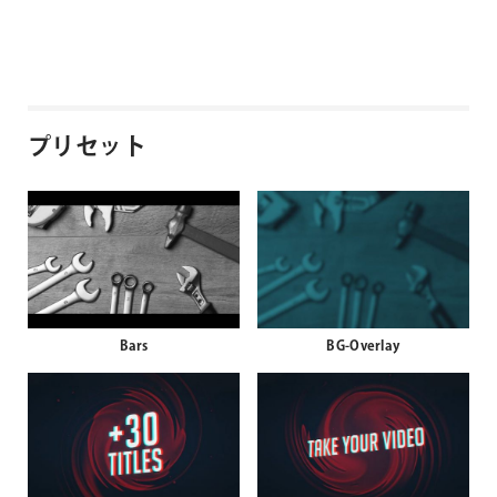
プリセット
Bars
BG-Overlay