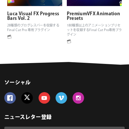
Luca Visual FX Progress
PremiumVFX Animation
Bars Vol. 2
Presets
28種類のプログレスバーを収録する
180種類以上のアニメーションプリセ
Final Cut Pro 専用プラグイン
ットを収録するFinal Cut Pro専用プラ
グイン
ソーシャル
Follow us on Facebook
Follow us on Twitter
Follow us on YouTube
Follow us on Vimeo
Follow us on Instagram
ニュースレター登録