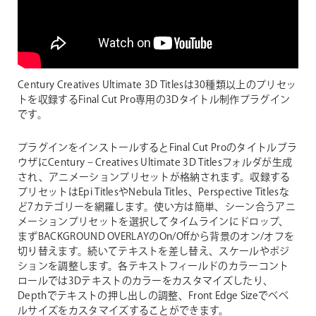
Century Creatives Ultimate 3D Titlesは30種類以上のプリセッ
トを収録するFinal Cut Pro専用の3Dタイトル制作プラグイン
です。
プラグインをインストールするとFinal Cut Proのタイトルブラ
ウザにCentury – Creatives Ultimate 3D Titlesフォルダが生成
され、アニメーションプリセットが格納されます。収録する
プリセットはEpi TitlesやNebula Titles、Perspective Titlesな
ど7カテゴリーを網羅します。使い方は簡単、シーン合うアニ
メーションプリセットを選択してタイムラインにドロップ、
まずBACKGROUND OVERLAYのOn/Offから背景のオン/オフを
切り替えます。続いてテキストを差し替え、スケールやポジ
ションを調整します。各テキストフィールドのカラーコント
ロールでは3Dテキストのカラーをカスタマイズしたり、
Depthでテキストの押し出しの調整、Front Edge Sizeでベベ
ルサイズをカスタマイズすることができます。