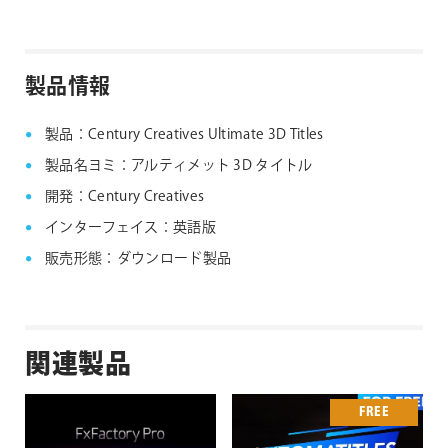
してください。なお、旧バージョンのインストーラー
は、サポート対象外となりますことご了承ください。
Noise Industries社製品、FxFactory プラグイン
ファミリー製品 FAQ
FxFactory 旧バージョンインストーラー
製品情報
製品：Century Creatives Ultimate 3D Titles
製品名ヨミ：アルティメット 3D タイトル
開発：Century Creatives
インターフェイス：英語版
販売形態：ダウンロード製品
関連製品
FREE