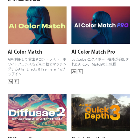
AI Color Match
AI Color Match Pro
AIを利用して露出やコントラスト、ホ
Lut(.cube)エクスポート機能が追加さ
ワイトバランスなどを自動でマッチン
れたAI Color Matchの上位版
グするAfter Effects & Premiere Proプ
ラグイン