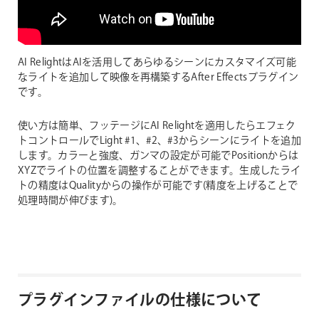
AI RelightはAIを活用してあらゆるシーンにカスタマイズ可能
なライトを追加して映像を再構築するAfter Effectsプラグイン
です。
使い方は簡単、フッテージにAI Relightを適用したらエフェク
トコントロールでLight #1、#2、#3からシーンにライトを追加
します。カラーと強度、ガンマの設定が可能でPositionからは
XYZでライトの位置を調整することができます。生成したライ
トの精度はQualityからの操作が可能です(精度を上げることで
処理時間が伸びます)。
プラグインファイルの仕様について