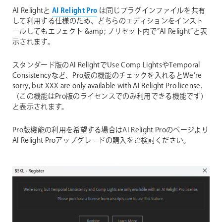
AI Relightと
AI Relight Pro
は同じプラグインファイルを共有
して利用する仕様のため、どちらのエディションをインスト
ールしてもエフェクト &amp; プリセット内で”AI Relight”と表
示されます。
スタンダード版のAI RelightでUse Comp LightsやTemporal
Consistencyなど、Pro版の機能のチェックを入れるとWe’re
sorry, but XXX are only available with AI Relight Pro license.
（この機能はPro版のライセンスでのみ利用できる機能です）
と表示されます。
Pro版機能の利用を希望する場合はAI Relight Proのページより
AI Relight Proアップグレードの購入をご検討ください。