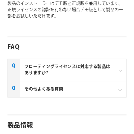
製品のインストーラーはデモ版と正規版を兼用しています、
正規ライセンスの認証を行わない場合デモ版として製品の一
部をお試しいただけます。
FAQ
フローティングライセンスに対応する製品は
ありますか?
一部製品でフローティングライセンスの取扱いがあり
その他よくある質問
ます、フローティングライセンス対応製品につきまし
ては下記リンクよりご確認ください。なお、下記リン
クにない製品につきましては、ノードロックライセン
aescripts + aeplugins社製品 FAQ
スのみの提供となります。
製品情報
aescripts + aeplugins社 フローティングライセン