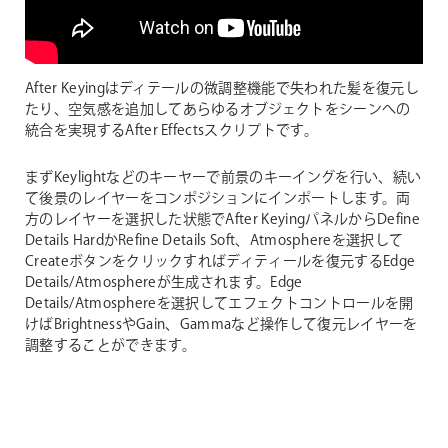
After Keyingはディテールの微調整機能で失われた髪を復元し
たり、空気感を追加してあらゆるオブジェクトをシーンへの
統合を実現するAfter Effectsスクリプトです。
まずKeylightなどのキーヤーで前景のキーイングを行い、続い
て後景のレイヤーをコンポジションにインポートします。両
方のレイヤーを選択した状態でAfter KeyingパネルからDefine
Details HardかRefine Details Soft、Atmosphereを選択して
Createボタンをクリックすればディティールを復元するEdge
Details/Atmosphereが生成されます。Edge
Details/Atmosphereを選択してエフェクトコントロールを開
けばBrightnessやGain、Gammaなど操作して復元レイヤーを
調整することができます。