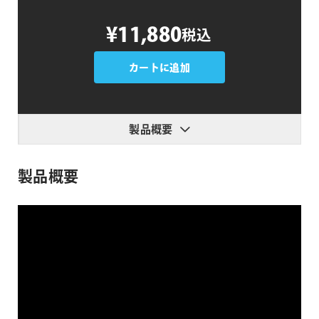
After
¥11,880
税込
Keying
個
カートに追加
製品概要
製品概要