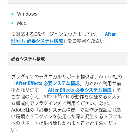
Windows
Mac
※対応するOSバージョンにつきましては、「
After
Effects 必要システム構成
」をご参照ください。
必要システム構成
プラグインのテクニカルサポート提供は、Adobe社の
「
After Effects 必要システム構成
」内でのご利用が前
提となります。「
After Effects 必要システム構成
」を
ご参照のうえ、After Effects が動作を保証するシステ
ム構成内でプラグインをご利用ください。なお、
Adobe社の「必要システム構成」で動作が保証されな
い環境でプラグインを使用した際に発生するトラブル
へのサポート提供は致しかねますことご了承くださ
い。