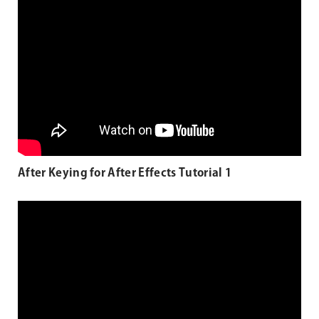
After Keying for After Effects Tutorial 1