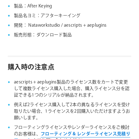
ス対応製品
製品：After Keying
製品名ヨミ：アフターキーイング
開発： Nataworkstudio / aescripts + aeplugins
販売形態：ダウンロード製品
購入時の注意点
aescripts + aeplugins製品のライセンス数をカートで変更
して複数ライセンス購入した場合、購入ライセンス分を認
証できる1つのシリアルが納品されます。
例えば2ライセンス購入して2本の異なるライセンスを受け
取りたい場合、1ライセンスを2回購入いただけますようお
願いします。
フローティングライセンスやレンダーライセンスをご検討
のお客様は、
フローティング & レンダーライセンス見積り