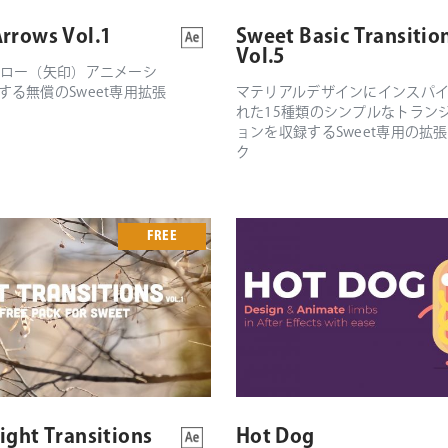
rrows Vol.1
Sweet Basic Transitio
Vol.5
アロー（矢印）アニメーシ
する無償のSweet専用拡張
マテリアルデザインにインスパ
れた15種類のシンプルなトラン
ョンを収録するSweet専用の拡
ク
FREE
ight Transitions
Hot Dog