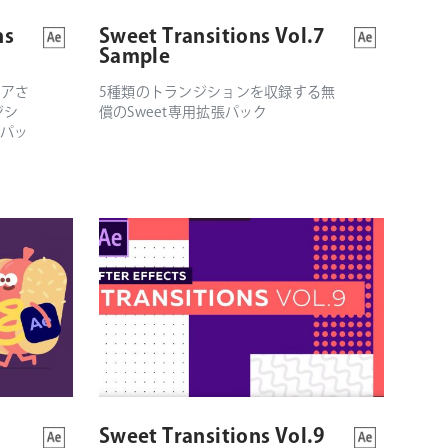
ns
Sweet Transitions Vol.7
Sample
イアさ
5種類のトランジションを収録する無
ジシ
償のSweet専用拡張パック
張パッ
Sweet Transitions Vol.9