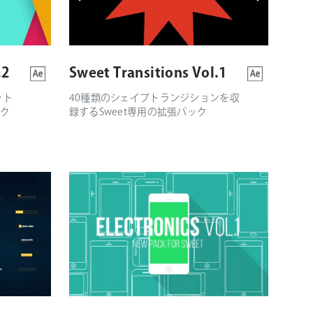
.2
Sweet Transitions Vol.1
ット
40種類のシェイプトランジションを収
ック
録するSweet専用の拡張パック