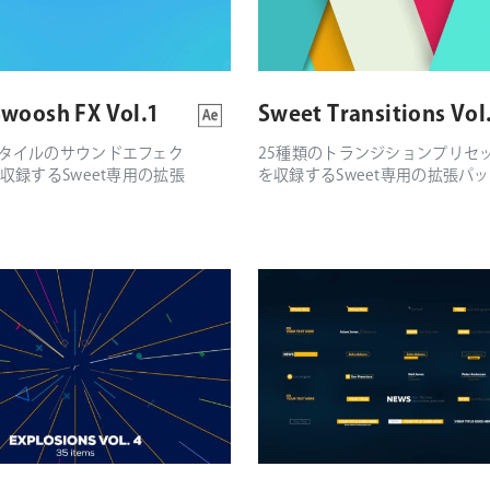
woosh FX Vol.1
Sweet Transitions Vol
タイルのサウンドエフェク
25種類のトランジションプリセ
収録するSweet専用の拡張
を収録するSweet専用の拡張パ