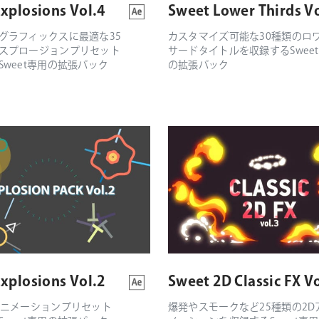
xplosions Vol.4
Sweet Lower Thirds Vo
グラフィックスに最適な35
カスタマイズ可能な30種類のロ
スプロージョンプリセット
サードタイトルを収録するSwee
Sweet専用の拡張パック
の拡張パック
xplosions Vol.2
Sweet 2D Classic FX Vo
アニメーションプリセット
爆発やスモークなど25種類の2D