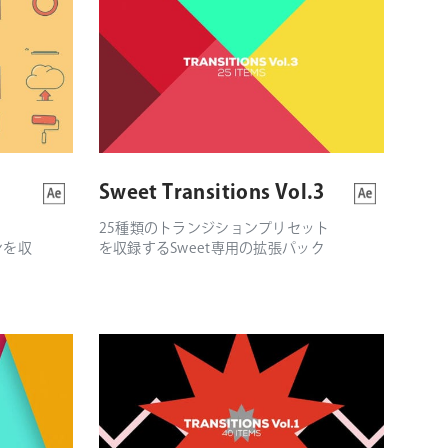
Sweet Transitions Vol.3
25種類のトランジションプリセット
ンを収
を収録するSweet専用の拡張パック