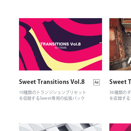
Sweet Transitions Vol.8
Sweet T
10種類のトランジションプリセット
36種類の
を収録するSweet専用の拡張パック
を収録する