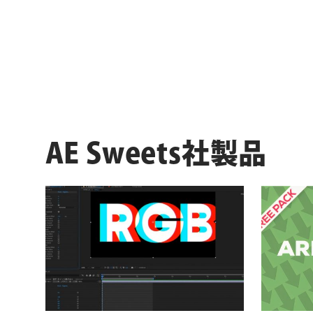
ョ
ン
AE Sweets社製品