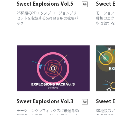
Sweet Explosions Vol.5
Sweet E
25種類の2Dエクスプロージョンプリ
モーション
セットを収録するSweet専用の拡張パ
種類のエク
ック
を収録する
Sweet Explosions Vol.3
Sweet E
モーショングラフィックスに最適な35
30種類の