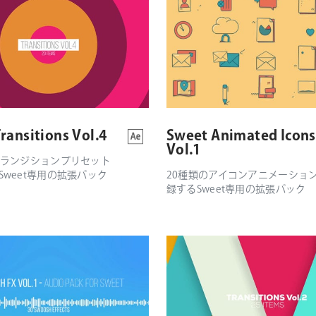
ransitions Vol.4
Sweet Animated Icons
Vol.1
トランジションプリセット
Sweet専用の拡張パック
20種類のアイコンアニメーショ
録するSweet専用の拡張パック