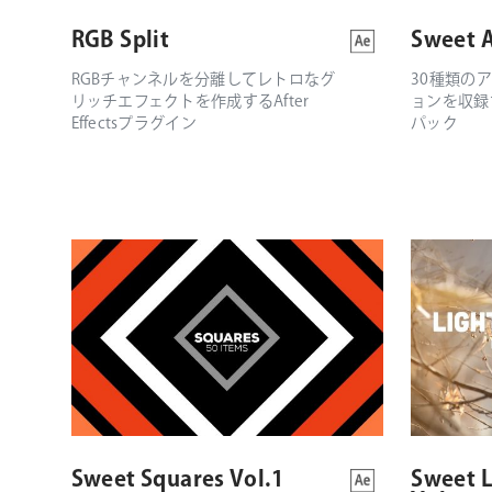
RGB Split
Sweet A
RGBチャンネルを分離してレトロなグ
30種類の
リッチエフェクトを作成するAfter
ョンを収録
Effectsプラグイン
パック
Sweet Squares Vol.1
Sweet L