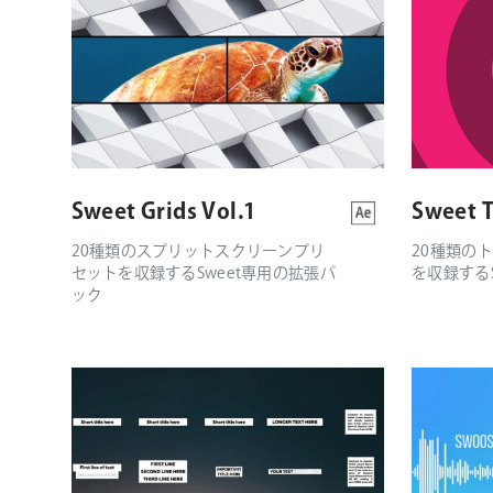
Sweet Grids Vol.1
Sweet T
20種類のスプリットスクリーンプリ
20種類の
セットを収録するSweet専用の拡張パ
を収録する
ック